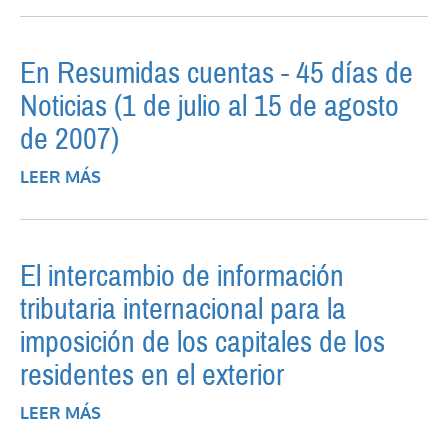
RECUPERADAS
En Resumidas cuentas - 45 días de
Noticias (1 de julio al 15 de agosto
de 2007)
LEER MÁS
SOBRE EN RESUMIDAS CUENTAS - 45 DÍAS
DE NOTICIAS (1 DE JULIO AL 15 DE AGOSTO
DE 2007)
El intercambio de información
tributaria internacional para la
imposición de los capitales de los
residentes en el exterior
LEER MÁS
SOBRE EL INTERCAMBIO DE
INFORMACIÓN TRIBUTARIA