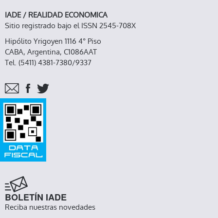
IADE / REALIDAD ECONOMICA
Sitio registrado bajo el ISSN 2545-708X
Hipólito Yrigoyen 1116 4° Piso
CABA, Argentina, C1086AAT
Tel. (5411) 4381-7380/9337
BOLETÍN IADE
Reciba nuestras novedades