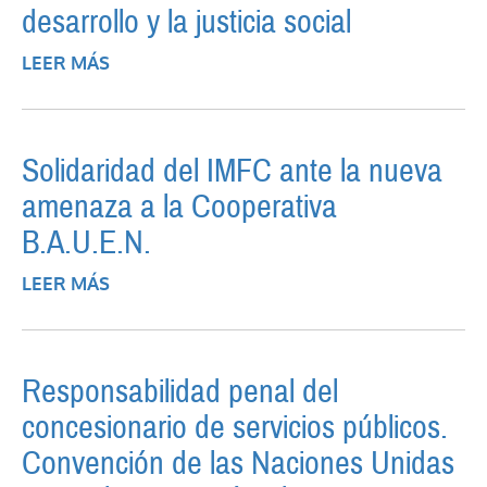
desarrollo y la justicia social
LEER MÁS
SOBRE LA RECUPERACIÓN DE LA
SOBERANÍA NACIONAL COMO
CONDICIÓN DEL DESARROLLO Y LA
JUSTICIA SOCIAL
Solidaridad del IMFC ante la nueva
amenaza a la Cooperativa
B.A.U.E.N.
LEER MÁS
SOBRE SOLIDARIDAD DEL IMFC ANTE LA
NUEVA AMENAZA A LA COOPERATIVA
B.A.U.E.N.
Responsabilidad penal del
concesionario de servicios públicos.
Convención de las Naciones Unidas