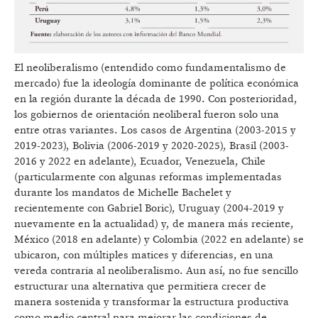
El neoliberalismo (entendido como fundamentalismo de
mercado) fue la ideología dominante de política económica
en la región durante la década de 1990. Con posterioridad,
los gobiernos de orientación neoliberal fueron solo una
entre otras variantes. Los casos de Argentina (2003-2015 y
2019-2023), Bolivia (2006-2019 y 2020-2025), Brasil (2003-
2016 y 2022 en adelante), Ecuador, Venezuela, Chile
(particularmente con algunas reformas implementadas
durante los mandatos de Michelle Bachelet y
recientemente con Gabriel Boric), Uruguay (2004-2019 y
nuevamente en la actualidad) y, de manera más reciente,
México (2018 en adelante) y Colombia (2022 en adelante) se
ubicaron, con múltiples matices y diferencias, en una
vereda contraria al neoliberalismo. Aun así, no fue sencillo
estructurar una alternativa que permitiera crecer de
manera sostenida y transformar la estructura productiva
como medio central para mejorar las condiciones de