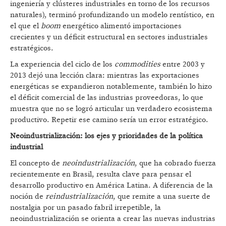
ingeniería y clústeres industriales en torno de los recursos
naturales), terminó profundizando un modelo rentístico, en
el que el
boom
energético alimentó importaciones
crecientes y un déficit estructural en sectores industriales
estratégicos.
La experiencia del ciclo de los
commodities
entre 2003 y
2013 dejó una lección clara: mientras las exportaciones
energéticas se expandieron notablemente, también lo hizo
el déficit comercial de las industrias proveedoras, lo que
muestra que no se logró articular un verdadero ecosistema
productivo. Repetir ese camino sería un error estratégico.
Neoindustrialización: los ejes y prioridades de la política
industrial
El concepto de
neoindustrialización
, que ha cobrado fuerza
recientemente en Brasil, resulta clave para pensar el
desarrollo productivo en América Latina. A diferencia de la
noción de
reindustrialización
, que remite a una suerte de
nostalgia por un pasado fabril irrepetible, la
neoindustrialización se orienta a crear las nuevas industrias