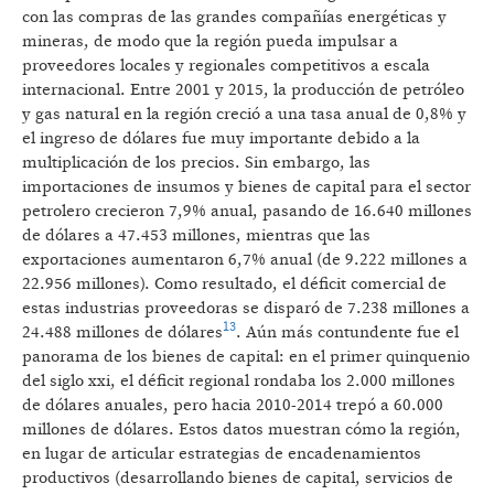
con las compras de las grandes compañías energéticas y
mineras, de modo que la región pueda impulsar a
proveedores locales y regionales competitivos a escala
internacional. Entre 2001 y 2015, la producción de petróleo
y gas natural en la región creció a una tasa anual de 0,8% y
el ingreso de dólares fue muy importante debido a la
multiplicación de los precios. Sin embargo, las
importaciones de insumos y bienes de capital para el sector
petrolero
crecieron 7,9% anual, pasando de 16.640 millones
de dólares a 47.453 millones, mientras que las
exportaciones aumentaron 6,7% anual (de 9.222 millones a
22.956 millones). Como resultado, el déficit comercial de
estas industrias proveedoras se disparó de 7.238 millones a
13
24.488 millones de dólares
. Aún más contundente fue el
panorama de los bienes de capital: en el primer quinquenio
del siglo xxi, el déficit regional rondaba los 2.000 millones
de dólares anuales, pero hacia 2010-2014 trepó a 60.000
millones de dólares. Estos datos muestran cómo la región,
en lugar de articular estrategias de encadenamientos
productivos (desarrollando bienes de capital, servicios de