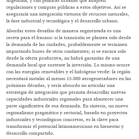
Argentina, y con políticas urbanas que adapten
regulaciones y compras públicas a estos objetivos. Así se
aseguraría una integración virtuosa de recursos naturales,
la fase industrial y tecnológica y el desarrollo urbano.
Abordar estos desafíos de manera segmentada es una
receta para el fracaso: si la transición se plantea solo desde
la demanda de las ciudades, probablemente se terminen
importando buses de otros continentes; si se encara solo
desde la oferta productiva, no habrá garantías de una
demanda local que sustente la inversión. Lo mismo ocurre
con las energías renovables y el hidrógeno verde: la región
necesitará instalar al menos 15.000 aerogeneradores en las
próximas décadas, y sería absurdo no articular una
estrategia de integración que permita desarrollar nuevas
capacidades industriales regionales para abastecer una
parte significativa de esa demanda. En síntesis, un nuevo
regionalismo pragmático y sectorial, basado en proyectos
industriales y tecnológicos concretos, es la clave para
transformar el potencial latinoamericano en bienestar y
desarrollo compartido.