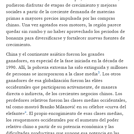
pudieron disfrutar de etapas de crecimiento y mejoras
sociales a partir de la creciente demanda de materias
primas a mayores precios impulsada por las compras
chinas. Una vez agotados esos motores, la región parece
quedar sin rumbo y no haber aprovechado los periodos de
bonanza para diversificarse y fortalecer nuevas fuentes de
crecimiento.
China y el continente asiático fueron los grandes
ganadores, en especial de la fase iniciada en la década de
1990. Allí, la pobreza extrema ha sido extinguida y millones
3
de personas se incorporaron a la clase media
. Los otros
ganadores de esa globalización fueron las elites
occidentales que participaron activamente, de manera
directa o indirecta, de los crecientes negocios chinos. Los
perdedores relativos fueron las clases medias occidentales,
tal como mostró Branko Milanović en su célebre «curva del
4
elefante»
. El propio encogimiento de esas clases medias,
los resquemores occidentales por el aumento del poder
relativo chino a partir de su potencia económica y las
dificultades productivas que supone esa potencia en las