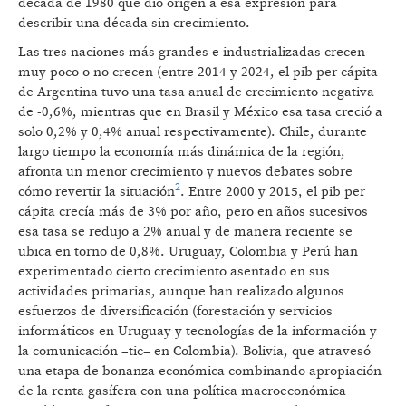
década de 1980 que dio origen a esa expresión para
describir una década sin crecimiento.
Las tres naciones más grandes e industrializadas crecen
muy poco o no crecen (entre 2014 y 2024, el pib per cápita
de Argentina tuvo una tasa anual de crecimiento negativa
de -0,6%, mientras que en Brasil y México esa tasa creció a
solo 0,2% y 0,4% anual respectivamente). Chile, durante
largo tiempo la economía más dinámica de la región,
afronta un menor crecimiento y nuevos debates sobre
2
cómo revertir la situación
. Entre 2000 y 2015, el pib per
cápita crecía más de 3% por año, pero en años sucesivos
esa tasa se redujo a 2% anual y de manera reciente se
ubica en torno de 0,8%. Uruguay, Colombia y Perú han
experimentado cierto crecimiento asentado en sus
actividades primarias, aunque han realizado algunos
esfuerzos de diversificación (forestación y servicios
informáticos en Uruguay y tecnologías de la información y
la comunicación –tic– en Colombia). Bolivia, que atravesó
una etapa de bonanza económica combinando apropiación
de la renta gasífera con una política macroeconómica