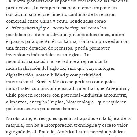
La nueva globalización supone un rediseño de las cadenas
productivas. La competencia hegemónica impone un
obstáculo para el crecimiento continuo de la relación
comercial entre China y eeuu. Tendencias como
8
el
friendshoring
y el
nearshoring,
así como las
posibilidades de relocalizar algunas producciones, abren
espacios para que América Latina, como un proveedor con
una fuerte dotación de recursos, pueda promover
inversiones industriales estratégicas. La
neoindustrialización no se reduce a reproducir la
industrialización del siglo xx, sino que exige integrar
digitalización, sostenibilidad y competitividad
internacional. Brasil y México se perfilan como polos
industriales con mayor densidad, mientras que Argentina y
Chile poseen sectores con potencial –industria automotriz,
alimentos, energías limpias, biotecnología– que requieren
políticas activas para consolidarse.
No obstante, el riesgo es quedar atrapados en la lógica de la
maquila, con baja incorporación tecnológica y escaso valor
agregado local. Por ello, América Latina necesita políticas