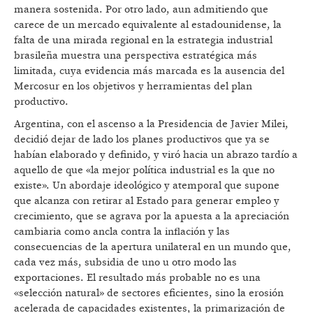
manera sostenida. Por otro lado, aun admitiendo que
carece de un mercado equivalente al estadounidense, la
falta de una mirada regional en la estrategia industrial
brasileña muestra una perspectiva estratégica más
limitada, cuya evidencia más marcada es la ausencia del
Mercosur en los objetivos y herramientas del plan
productivo.
Argentina, con el ascenso a la Presidencia de Javier Milei,
decidió dejar de lado los planes productivos que ya se
habían elaborado y definido, y viró hacia un abrazo tardío a
aquello de que «la mejor política industrial es la que no
existe». Un abordaje ideológico y atemporal que supone
que alcanza con retirar al Estado para generar empleo y
crecimiento, que se agrava por la apuesta a la apreciación
cambiaria como ancla contra la inflación y las
consecuencias de la apertura unilateral en un mundo que,
cada vez más, subsidia de uno u otro modo las
exportaciones. El resultado más probable no es una
«selección natural» de sectores eficientes, sino la erosión
acelerada de capacidades existentes, la primarización de