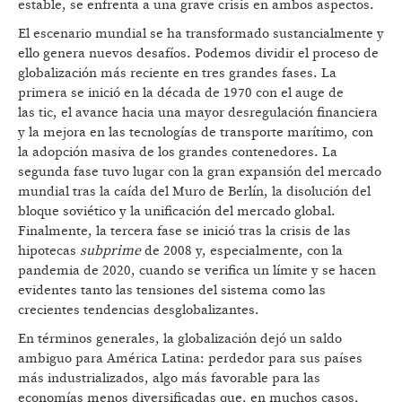
estable, se enfrenta a una grave crisis en ambos aspectos.
El escenario mundial se ha transformado sustancialmente y
ello genera nuevos desafíos. Podemos dividir el proceso de
globalización más reciente en tres grandes fases. La
primera se inició en la década de 1970 con el auge de
las tic, el avance hacia una mayor desregulación financiera
y la mejora en las tecnologías de transporte marítimo, con
la adopción masiva de los grandes contenedores. La
segunda fase tuvo lugar con la gran expansión del mercado
mundial tras la caída del Muro de Berlín, la disolución del
bloque soviético y la unificación del mercado global.
Finalmente, la tercera fase se inició tras la crisis de las
hipotecas
subprime
de 2008 y, especialmente, con la
pandemia de 2020, cuando se verifica un límite y se hacen
evidentes tanto las tensiones del sistema como las
crecientes tendencias desglobalizantes.
En términos generales, la globalización dejó un saldo
ambiguo para América Latina: perdedor para sus países
más industrializados, algo más favorable para las
economías menos diversificadas que, en muchos casos,