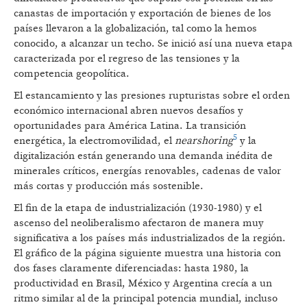
canastas de importación y exportación de bienes de los
países llevaron a la globalización, tal como la hemos
conocido, a alcanzar un techo. Se inició así una nueva etapa
caracterizada por el regreso de las tensiones y la
competencia geopolítica.
El estancamiento y las presiones rupturistas sobre el orden
económico internacional abren nuevos desafíos y
oportunidades para América Latina. La transición
5
energética, la electromovilidad, el
nearshoring
y la
digitalización están generando una demanda inédita de
minerales críticos, energías renovables, cadenas de valor
más cortas y producción más sostenible.
El fin de la etapa de industrialización (1930-1980) y el
ascenso del neoliberalismo afectaron de manera muy
significativa a los países más industrializados de la región.
El gráfico de la página siguiente muestra una historia con
dos fases claramente diferenciadas: hasta 1980, la
productividad en Brasil, México y Argentina crecía a un
ritmo similar al de la principal potencia mundial, incluso