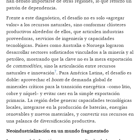
han debido importarse de otras regiones, lo que reforzó un
patrón de dependencia.
Frente a este diagnóstico, el desafío no es solo «agregar
valor» a los recursos naturales, sino conformar clústeres
productivos alrededor de ellos, que articulen industrias
proveedoras, servicios de ingeniería y capacidades
tecnológicas. Países como Australia o Noruega lograron
desarrollar sectores sofisticados vinculados a la minería y al
petróleo, mostrando que la clave no es la mera exportación
de
commodities
, sino la articulación entre recursos
7
naturales e innovación
. Para América Latina, el desafío es
doble: aprovechar el
boom
de demanda global de
minerales críticos para la transición energética –como litio,
cobre y níquel– y evitar caer en la simple exportación
primaria. La región debe generar capacidades tecnológicas
locales, integrarse en la producción de baterías, energías
renovables y nuevos materiales, y convertir sus recursos en
una palanca de diversificación productiva.
Neoindustrialización en un mundo fragmentado