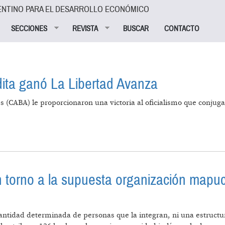
ENTINO PARA EL DESARROLLO ECONÓMICO
SECCIONES
REVISTA
BUSCAR
CONTACTO
ita ganó La Libertad Avanza
(CABA) le proporcionaron una victoria al oficialismo que conjuga 
CIÓN INÉDITA GANÓ LA LIBERTAD AVANZA
n torno a la supuesta organización mapuc
tidad determinada de personas que la integran, ni una estructura, 