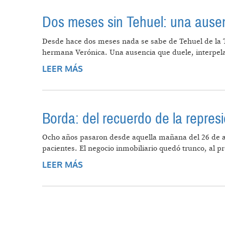
Dos meses sin Tehuel: una ausen
Desde hace dos meses nada se sabe de Tehuel de la 
hermana Verónica. Una ausencia que duele, interpel
LEER MÁS
SOBRE DOS MESES SIN TEHUEL: U
Borda: del recuerdo de la repres
Ocho años pasaron desde aquella mañana del 26 de ab
pacientes. El negocio inmobiliario quedó trunco, al p
LEER MÁS
SOBRE BORDA: DEL RECUERDO DE