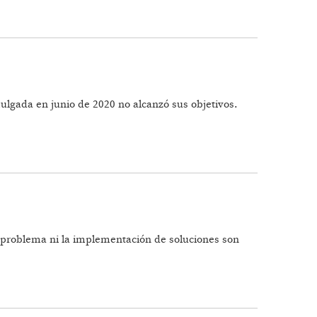
AGDALENA
mulgada en junio de 2020 no alcanzó sus objetivos.
l problema ni la implementación de soluciones son