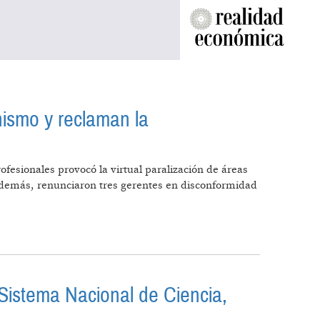
nismo y reclaman la
ofesionales provocó la virtual paralización de áreas
. Además, renunciaron tres gerentes en disconformidad
ORGANISMO Y RECLAMAN LA
 Sistema Nacional de Ciencia,