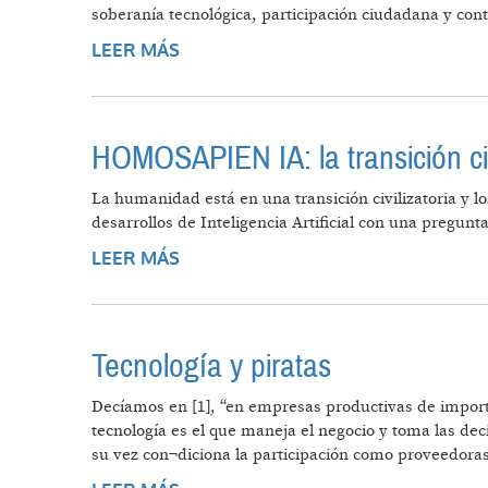
soberanía tecnológica, participación ciudadana y con
LEER MÁS
SOBRE EL PAÍS COMO LABORATORI
HOMOSAPIEN IA: la transición civ
La humanidad está en una transición civilizatoria y lo
desarrollos de Inteligencia Artificial con una pregunt
LEER MÁS
SOBRE HOMOSAPIEN IA: LA TRANS
Tecnología y piratas
Decíamos en [1], “en empresas productivas de importa
tecnología es el que maneja el negocio y toma las dec
su vez con¬diciona la participación como proveedoras 