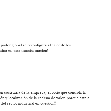
SOCIAL
poder global se reconfigura al calor de los
entina en esta transformación?
societaria de la empresa, el socio que controla la
ón y localización de la cadena de valor, porque esta a
el sector industrial en cuestión”.