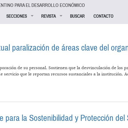
ENTINO PARA EL DESARROLLO ECONÓMICO
SECCIONES
REVISTA
BUSCAR
CONTACTO
ual paralización de áreas clave del orga
rporación de su personal. Sostienen que la desvinculación de los pr
e servicio que le reportan recursos sustanciales a la institución
AN LA VIRTUAL PARALIZACIÓN DE ÁREAS CLAVE DEL 
DOS
 para la Sostenibilidad y Protección del