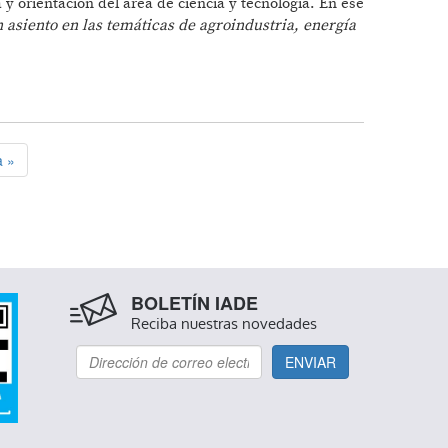
 y orientación del área de ciencia y tecnología. En ese
 asiento en las temáticas de agroindustria, energía
L CONOCIMIENTO
a »
BOLETÍN IADE
Reciba nuestras novedades
ENVIAR