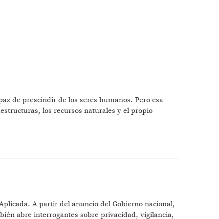
EL SISTEMA NACIONAL DE CIENCIA,
apaz de prescindir de los seres humanos. Pero esa
estructuras, los recursos naturales y el propio
plicada. A partir del anuncio del Gobierno nacional,
bién abre interrogantes sobre privacidad, vigilancia,