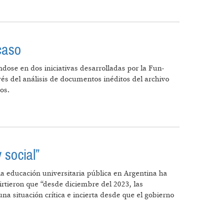
caso
ndose en dos iniciativas desarrolladas por la Fun-
és del análisis de documentos inéditos del archivo
os.
 FRACASO
 social”
a educación universitaria pública en Argentina ha
virtieron que “desde diciembre del 2023, las
a situación crítica e incierta desde que el gobierno