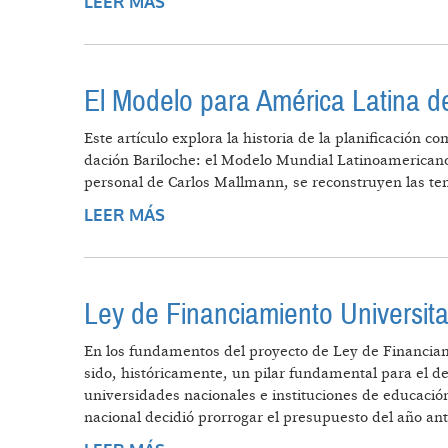
LEER MÁS
SOBRE TECNOLOGÍA Y PIRATAS
El Modelo para América Latina d
Este artículo explora la historia de la planificación
dación Bariloche: el Modelo Mundial Latinoamericano 
personal de Carlos Mallmann, se reconstruyen las ten
LEER MÁS
SOBRE EL MODELO PARA AMÉRICA
Ley de Financiamiento Universitar
En los fundamentos del proyecto de Ley de Financiami
sido, históricamente, un pilar fundamental para el des
universidades nacionales e instituciones de educación
nacional decidió prorrogar el presupuesto del año ant