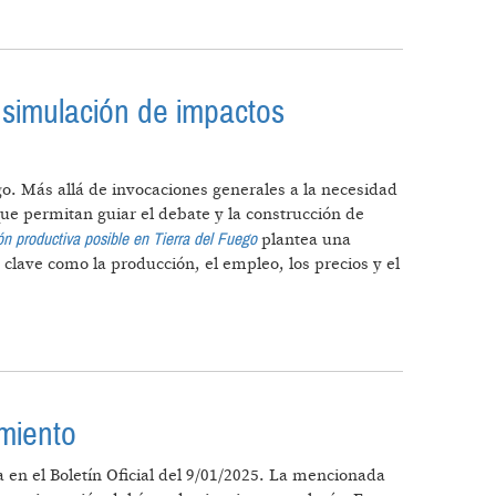
ICO Y SOCIAL”
 simulación de impactos
o. Más allá de invocaciones generales a la necesidad
e permitan guiar el debate y la construcción de
n productiva posible en Tierra del Fuego
plantea una
clave como la producción, el empleo, los precios y el
TA Y SIMULACIÓN DE IMPACTOS
imiento
 en el Boletín Oficial del 9/01/2025. La mencionada