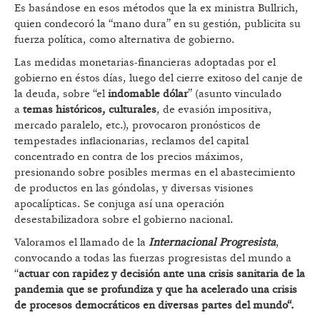
Es basándose en esos métodos que la ex ministra Bullrich,
quien condecoró la “mano dura” en su gestión, publicita su
fuerza política, como alternativa de gobierno.
Las medidas monetarias-financieras adoptadas por el
gobierno en éstos días, luego del cierre exitoso del canje de
la deuda, sobre “el
indomable dólar
” (asunto vinculado
a
temas históricos, culturales
, de evasión impositiva,
mercado paralelo, etc.), provocaron pronósticos de
tempestades inflacionarias, reclamos del capital
concentrado en contra de los precios máximos,
presionando sobre posibles mermas en el abastecimiento
de productos en las góndolas, y diversas visiones
apocalípticas. Se conjuga así una operación
desestabilizadora sobre el gobierno nacional.
Valoramos el llamado de la
Internacional Progresista
,
convocando a todas las fuerzas progresistas del mundo a
“
actuar con rapidez y decisión ante una crisis sanitaria de la
pandemia que se profundiza y que ha acelerado una crisis
de procesos democráticos en diversas partes del mundo“.