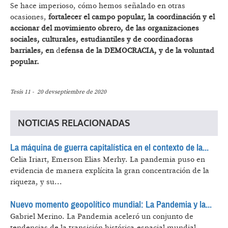
Se hace imperioso, cómo hemos señalado en otras
ocasiones,
fortalecer el campo popular, la coordinación y el
accionar del movimiento obrero, de las organizaciones
sociales, culturales, estudiantiles y de coordinadoras
barriales, en
d
efensa de la DEMOCRACIA, y de la voluntad
popular.
Tesis 11 - 20 devseptiembre de 2020
NOTICIAS RELACIONADAS
La máquina de guerra capitalística en el contexto de la...
Celia Iriart, Emerson Elias Merhy.
La pandemia puso en
evidencia de manera explícita la gran concentración de la
riqueza, y su...
Nuevo momento geopolítico mundial: La Pandemia y la...
Gabriel Merino.
La Pandemia aceleró un conjunto de
tendencias de la transición histórica-espacial mundial...