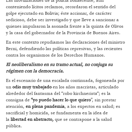
Las movilizaciones de la policía bonaerense, aún
conteniendo lícitos reclamos, recordaron el sentido del
golpe ejecutado en Bolivia; éste accionar, de carácter
sedicioso, debe ser investigado y que lleve a sancionar a
quienes impulsaron la asonada frente a la quinta de Olivos
y la casa del gobernador de la Provincia de Buenos Aires.
En este contexto repudiamos las declaraciones del ministro
Berni, defendiendo las políticas represivas, y las recientes
contra los organismos de los Derechos Humanos.
El neoliberalismo en su tramo actual, no conjuga su
régimen con la democracia.
Es el escenario de una escalada continuada, fogoneada por
un
odio muy trabajado
en los años macristas, articulado
alrededor del fantasma del “robo kirchnerista“; es la
consigna de
“yo puedo hacer lo que quiero
”, sin prestar
atención,
en plena pandemia
, a los expertos en salud; es
sacrificial y homicida, se fundamenta en la idea de
la
libertad en abstracto
,
que se contrapone a la salud
pública.