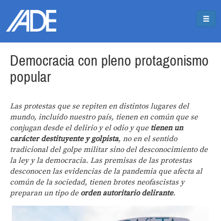
Pasar al contenido principal
Jump to main content
Democracia con pleno protagonismo
popular
Las protestas que se repiten en distintos lugares del
mundo, incluido nuestro país, tienen en común que se
conjugan desde el delirio y el odio y que
tienen un
carácter destituyente y golpista
, no en el sentido
tradicional del golpe militar sino del desconocimiento de
la ley y la democracia. Las premisas de las protestas
desconocen las evidencias de la pandemia que afecta al
común de la sociedad, tienen brotes neofascistas y
preparan un tipo de
orden autoritario delirante
.