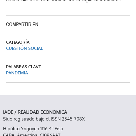
COMPARTIR EN
CATEGORÍA
CUESTIÓN SOCIAL
PALABRAS CLAVE:
PANDEMIA
IADE / REALIDAD ECONOMICA
Sitio registrado bajo el ISSN 2545-708X
Hipólito Yrigoyen 1116 4° Piso
CABA, Argentina, C1086AAT