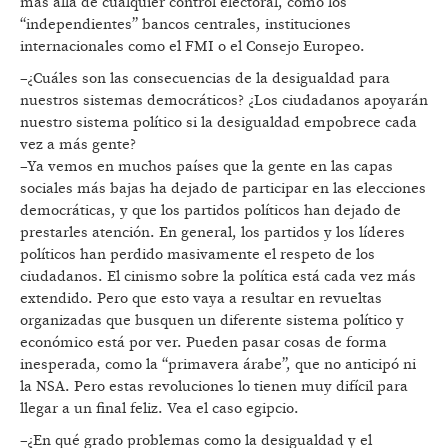
más allá de cualquier control electoral, como los
“independientes” bancos centrales, instituciones
internacionales como el FMI o el Consejo Europeo.
–¿Cuáles son las consecuencias de la desigualdad para
nuestros sistemas democráticos? ¿Los ciudadanos apoyarán
nuestro sistema político si la desigualdad empobrece cada
vez a más gente?
–Ya vemos en muchos países que la gente en las capas
sociales más bajas ha dejado de participar en las elecciones
democráticas, y que los partidos políticos han dejado de
prestarles atención. En general, los partidos y los líderes
políticos han perdido masivamente el respeto de los
ciudadanos. El cinismo sobre la política está cada vez más
extendido. Pero que esto vaya a resultar en revueltas
organizadas que busquen un diferente sistema político y
económico está por ver. Pueden pasar cosas de forma
inesperada, como la “primavera árabe”, que no anticipó ni
la NSA. Pero estas revoluciones lo tienen muy difícil para
llegar a un final feliz. Vea el caso egipcio.
–¿En qué grado problemas como la desigualdad y el