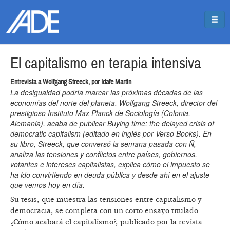
Pasar al contenido principal
Jump to main content
El capitalismo en terapia intensiva
Entrevista a Wolfgang Streeck, por Idafe Martin
La desigualdad podría marcar las próximas décadas de las
economías del norte del planeta. Wolfgang Streeck, director del
prestigioso Instituto Max Planck de Sociología (Colonia,
Alemania), acaba de publicar Buying time: the delayed crisis of
democratic capitalism (editado en inglés por Verso Books). En
su libro, Streeck, que conversó la semana pasada con Ñ,
analiza las tensiones y conflictos entre países, gobiernos,
votantes e intereses capitalistas, explica cómo el impuesto se
ha ido convirtiendo en deuda pública y desde ahí en el ajuste
que vemos hoy en día.
Su tesis, que muestra las tensiones entre capitalismo y
democracia, se completa con un corto ensayo titulado
¿Cómo acabará el capitalismo?, publicado por la revista