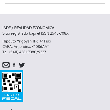
IADE / REALIDAD ECONOMICA
Sitio registrado bajo el ISSN 2545-708X
Hipólito Yrigoyen 1116 4° Piso
CABA, Argentina, C1086AAT
Tel. (5411) 4381-7380/9337