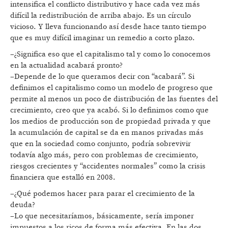
intensifica el conflicto distributivo y hace cada vez más
difícil la redistribución de arriba abajo. Es un círculo
vicioso. Y lleva funcionando así desde hace tanto tiempo
que es muy difícil imaginar un remedio a corto plazo.
–¿Significa eso que el capitalismo tal y como lo conocemos
en la actualidad acabará pronto?
–Depende de lo que queramos decir con “acabará”. Si
definimos el capitalismo como un modelo de progreso que
permite al menos un poco de distribución de las fuentes del
crecimiento, creo que ya acabó. Si lo definimos como que
los medios de producción son de propiedad privada y que
la acumulación de capital se da en manos privadas más
que en la sociedad como conjunto, podría sobrevivir
todavía algo más, pero con problemas de crecimiento,
riesgos crecientes y “accidentes normales” como la crisis
financiera que estalló en 2008.
–¿Qué podemos hacer para parar el crecimiento de la
deuda?
–Lo que necesitaríamos, básicamente, sería imponer
impuestos a los ricos de forma más efectiva. En las dos