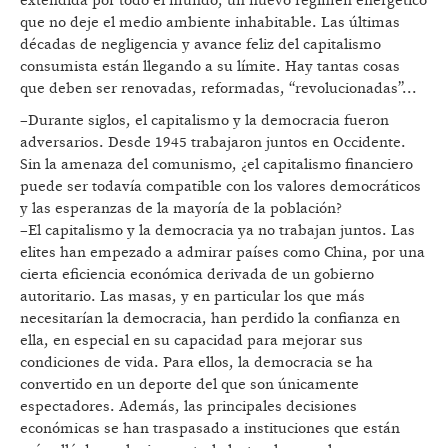
extendida por todo el mundo, un nuevo régimen energético
que no deje el medio ambiente inhabitable. Las últimas
décadas de negligencia y avance feliz del capitalismo
consumista están llegando a su límite. Hay tantas cosas
que deben ser renovadas, reformadas, “revolucionadas”...
–Durante siglos, el capitalismo y la democracia fueron
adversarios. Desde 1945 trabajaron juntos en Occidente.
Sin la amenaza del comunismo, ¿el capitalismo financiero
puede ser todavía compatible con los valores democráticos
y las esperanzas de la mayoría de la población?
–El capitalismo y la democracia ya no trabajan juntos. Las
elites han empezado a admirar países como China, por una
cierta eficiencia económica derivada de un gobierno
autoritario. Las masas, y en particular los que más
necesitarían la democracia, han perdido la confianza en
ella, en especial en su capacidad para mejorar sus
condiciones de vida. Para ellos, la democracia se ha
convertido en un deporte del que son únicamente
espectadores. Además, las principales decisiones
económicas se han traspasado a instituciones que están