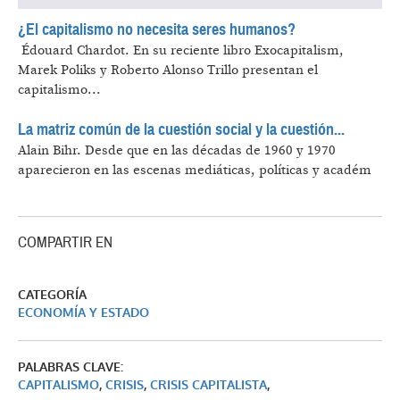
¿El capitalismo no necesita seres humanos?
​ Édouard Chardot.
En su reciente libro Exocapitalism,
Marek Poliks y Roberto Alonso Trillo presentan el
capitalismo...
La matriz común de la cuestión social y la cuestión...
Alain Bihr.
Desde que en las décadas de 1960 y 1970
aparecieron en las escenas mediáticas, políticas y académ
COMPARTIR EN
CATEGORÍA
ECONOMÍA Y ESTADO
PALABRAS CLAVE:
CAPITALISMO
,
CRISIS
,
CRISIS CAPITALISTA
,