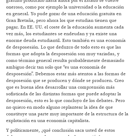
gratuito producido hasta ahora por el Estado se vuelve
oneroso, como por ejemplo la universidad o la educación
en general. Yo pude gozar de una educación gratuita en
Gran Bretaña, pero ahora los que estudian tienen que
pagar. En EE. UU. el coste de la educación aumenta cada
vez más, los estudiantes se endeudan y ya existe una
enorme deuda estudiantil. Esto también es una economía
de desposesión. Lo que deduzco de todo esto es que las
formas que adopta la desposesión son muy variadas, y
como término general resulta probablemente demasiado
ambiguo decir tan solo que “es una economía de
desposesión”. Debemos estar más atentos a las formas de
desposesión que se producen y dónde se producen. Creo
que es buena idea desarrollar una comprensión más
sofisticada de las distintas formas que puede adoptar la
desposesión, esto es lo que concluyo de los debates. Pero
no quiero en modo alguno replantear la idea de que
constituye una parte muy importante de la estructura de la
explotación en una economía capitalista.
Y políticamente, ¿qué conclusión saca usted de estos