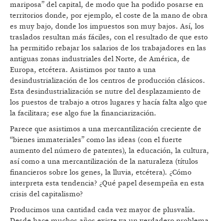
mariposa” del capital, de modo que ha podido posarse en
territorios donde, por ejemplo, el coste de la mano de obra
es muy bajo, donde los impuestos son muy bajos. Así, los
traslados resultan más fáciles, con el resultado de que esto
ha permitido rebajar los salarios de los trabajadores en las
antiguas zonas industriales del Norte, de América, de
Europa, etcétera. Asistimos por tanto a una
desindustrialización de los centros de producción clásicos.
Esta desindustrialización se nutre del desplazamiento de
los puestos de trabajo a otros lugares y hacía falta algo que
la facilitara; ese algo fue la financiarización.
Parece que asistimos a una mercantilización creciente de
“bienes immateriales” como las ideas (con el fuerte
aumento del número de patentes), la educación, la cultura,
así como a una mercantilización de la naturaleza (títulos
financieros sobre los genes, la lluvia, etcétera). ¿Cómo
interpreta esta tendencia? ¿Qué papel desempeña en esta
crisis del capitalismo?
Producimos una cantidad cada vez mayor de plusvalía.
Desde hace muchos años existe ya un verdadero problema