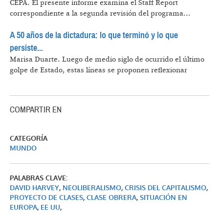
CEPA.
El presente informe examina el Staff Report
correspondiente a la segunda revisión del programa...
A 50 años de la dictadura: lo que terminó y lo que
persiste...
Marisa Duarte.
Luego de medio siglo de ocurrido el último
golpe de Estado, estas líneas se proponen reflexionar
COMPARTIR EN
CATEGORÍA
MUNDO
PALABRAS CLAVE:
DAVID HARVEY
,
NEOLIBERALISMO
,
CRISIS DEL CAPITALISMO
,
PROYECTO DE CLASES
,
CLASE OBRERA
,
SITUACIÓN EN
EUROPA
,
EE UU
,