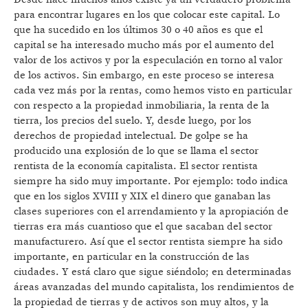
para encontrar lugares en los que colocar este capital. Lo
que ha sucedido en los últimos 30 o 40 años es que el
capital se ha interesado mucho más por el aumento del
valor de los activos y por la especulación en torno al valor
de los activos. Sin embargo, en este proceso se interesa
cada vez más por la rentas, como hemos visto en particular
con respecto a la propiedad inmobiliaria, la renta de la
tierra, los precios del suelo. Y, desde luego, por los
derechos de propiedad intelectual. De golpe se ha
producido una explosión de lo que se llama el sector
rentista de la economía capitalista. El sector rentista
siempre ha sido muy importante. Por ejemplo: todo indica
que en los siglos XVIII y XIX el dinero que ganaban las
clases superiores con el arrendamiento y la apropiación de
tierras era más cuantioso que el que sacaban del sector
manufacturero. Así que el sector rentista siempre ha sido
importante, en particular en la construcción de las
ciudades. Y está claro que sigue siéndolo; en determinadas
áreas avanzadas del mundo capitalista, los rendimientos de
la propiedad de tierras y de activos son muy altos, y la