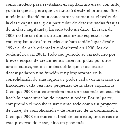
como modelo para revitalizar el capitalismo en su conjunto,
yo diría que sí, pero que ya fracasó desde el principio. Si el
modelo se diseñó para concentrar y aumentar el poder de
la clase capitalista, y en particular de determinadas franjas
de la clase capitalista, ha sido todo un éxito. El crack de
2008 no fue sin duda un acontecimiento especial si se
contemplan todos los cracks que han tenido lugar desde
1997: el de Asia oriental y sudoriental en 1998, los de
Sudamérica en 2001. Todo ese periodo se caracterizó por
breves etapas de crecimientos interrumpidas por otros
tantos cracks, pero es indiscutible que estos cracks
desempeñaron una función muy importante en la
consolidación de una riqueza y poder cada vez mayores en
fracciones cada vez más pequeñas de la clase capitalista.
Creo que 2008 marcó simplemente un paso más en esta vía
hacia la concentración de riqueza y poder. Por mi parte,
comprendo el neoliberalismo ante todo como un proyecto
de clase, de consolidación y de refuerzo de la dominación.
Creo que 2008 no marcó el final de todo esto, una crisis de
este proyecto de clase, sino un paso más.