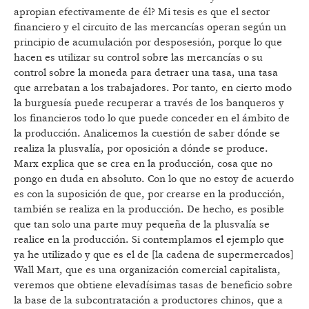
apropian efectivamente de él? Mi tesis es que el sector
financiero y el circuito de las mercancías operan según un
principio de acumulación por desposesión, porque lo que
hacen es utilizar su control sobre las mercancías o su
control sobre la moneda para detraer una tasa, una tasa
que arrebatan a los trabajadores. Por tanto, en cierto modo
la burguesía puede recuperar a través de los banqueros y
los financieros todo lo que puede conceder en el ámbito de
la producción. Analicemos la cuestión de saber dónde se
realiza la plusvalía, por oposición a dónde se produce.
Marx explica que se crea en la producción, cosa que no
pongo en duda en absoluto. Con lo que no estoy de acuerdo
es con la suposición de que, por crearse en la producción,
también se realiza en la producción. De hecho, es posible
que tan solo una parte muy pequeña de la plusvalía se
realice en la producción. Si contemplamos el ejemplo que
ya he utilizado y que es el de [la cadena de supermercados]
Wall Mart, que es una organización comercial capitalista,
veremos que obtiene elevadísimas tasas de beneficio sobre
la base de la subcontratación a productores chinos, que a