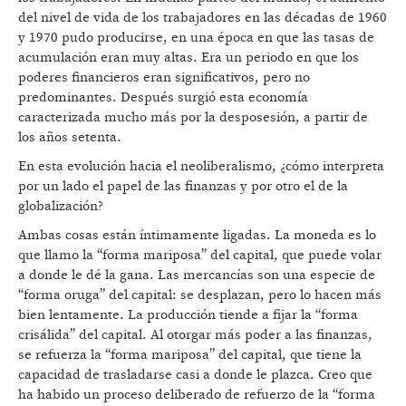
del nivel de vida de los trabajadores en las décadas de 1960
y 1970 pudo producirse, en una época en que las tasas de
acumulación eran muy altas. Era un periodo en que los
poderes financieros eran significativos, pero no
predominantes. Después surgió esta economía
caracterizada mucho más por la desposesión, a partir de
los años setenta.
En esta evolución hacia el neoliberalismo, ¿cómo interpreta
por un lado el papel de las finanzas y por otro el de la
globalización?
Ambas cosas están íntimamente ligadas. La moneda es lo
que llamo la “forma mariposa” del capital, que puede volar
a donde le dé la gana. Las mercancías son una especie de
“forma oruga” del capital: se desplazan, pero lo hacen más
bien lentamente. La producción tiende a fijar la “forma
crisálida” del capital. Al otorgar más poder a las finanzas,
se refuerza la “forma mariposa” del capital, que tiene la
capacidad de trasladarse casi a donde le plazca. Creo que
ha habido un proceso deliberado de refuerzo de la “forma