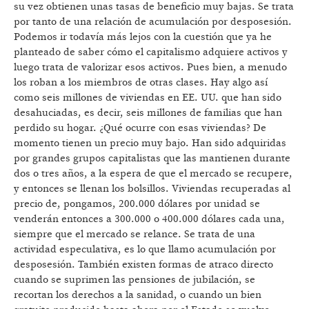
su vez obtienen unas tasas de beneficio muy bajas. Se trata
por tanto de una relación de acumulación por desposesión.
Podemos ir todavía más lejos con la cuestión que ya he
planteado de saber cómo el capitalismo adquiere activos y
luego trata de valorizar esos activos. Pues bien, a menudo
los roban a los miembros de otras clases. Hay algo así
como seis millones de viviendas en EE. UU. que han sido
desahuciadas, es decir, seis millones de familias que han
perdido su hogar. ¿Qué ocurre con esas viviendas? De
momento tienen un precio muy bajo. Han sido adquiridas
por grandes grupos capitalistas que las mantienen durante
dos o tres años, a la espera de que el mercado se recupere,
y entonces se llenan los bolsillos. Viviendas recuperadas al
precio de, pongamos, 200.000 dólares por unidad se
venderán entonces a 300.000 o 400.000 dólares cada una,
siempre que el mercado se relance. Se trata de una
actividad especulativa, es lo que llamo acumulación por
desposesión. También existen formas de atraco directo
cuando se suprimen las pensiones de jubilación, se
recortan los derechos a la sanidad, o cuando un bien