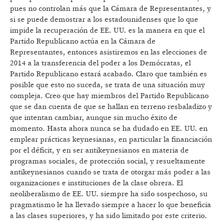
pues no controlan más que la Cámara de Representantes, y
si se puede demostrar a los estadounidenses que lo que
impide la recuperación de EE. UU. es la manera en que el
Partido Republicano actúa en la Cámara de
Representantes, entonces asistiremos en las elecciones de
2014 a la transferencia del poder a los Demócratas, el
Partido Republicano estará acabado. Claro que también es
posible que esto no suceda, se trata de una situación muy
compleja. Creo que hay miembros del Partido Republicano
que se dan cuenta de que se hallan en terreno resbaladizo y
que intentan cambiar, aunque sin mucho éxito de
momento. Hasta ahora nunca se ha dudado en EE. UU. en
emplear prácticas keynesianas, en particular la financiación
por el déficit, y en ser antikeynesianos en materia de
programas sociales, de protección social, y resueltamente
antikeynesianos cuando se trata de otorgar más poder a las
organizaciones e instituciones de la clase obrera. El
neoliberalismo de EE. UU. siempre ha sido sospechoso, su
pragmatismo le ha llevado siempre a hacer lo que beneficia
a las clases superiores, y ha sido limitado por este criterio.