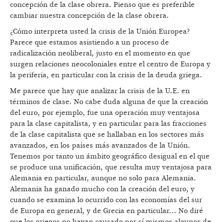
concepción de la clase obrera. Pienso que es preferible
cambiar nuestra concepción de la clase obrera.
¿Cómo interpreta usted la crisis de la Unión Europea?
Parece que estamos asistiendo a un proceso de
radicalización neoliberal, justo en el momento en que
surgen relaciones neocoloniales entre el centro de Europa y
la periferia, en particular con la crisis de la deuda griega.
Me parece que hay que analizar la crisis de la U.E. en
términos de clase. No cabe duda alguna de que la creación
del euro, por ejemplo, fue una operación muy ventajosa
para la clase capitalista, y en particular para las fracciones
de la clase capitalista que se hallaban en los sectores más
avanzados, en los países más avanzados de la Unión.
Tenemos por tanto un ámbito geográfico desigual en el que
se produce una unificación, que resulta muy ventajosa para
Alemania en particular, aunque no solo para Alemania.
Alemania ha ganado mucho con la creación del euro, y
cuando se examina lo ocurrido con las economías del sur
de Europa en general, y de Grecia en particular... No diré
que los griegos no hayan causado por sí mismos algunos de