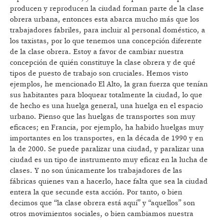
producen y reproducen la ciudad forman parte de la clase
obrera urbana, entonces esta abarca mucho más que los
trabajadores fabriles, para incluir al personal doméstico, a
los taxistas, por lo que tenemos una concepción diferente
de la clase obrera. Estoy a favor de cambiar nuestra
concepción de quién constituye la clase obrera y de qué
tipos de puesto de trabajo son cruciales. Hemos visto
ejemplos, he mencionado El Alto, la gran fuerza que tenían
sus habitantes para bloquear totalmente la ciudad, lo que
de hecho es una huelga general, una huelga en el espacio
urbano. Pienso que las huelgas de transportes son muy
eficaces; en Francia, por ejemplo, ha habido huelgas muy
importantes en los transportes, en la década de 1990 y en
la de 2000. Se puede paralizar una ciudad, y paralizar una
ciudad es un tipo de instrumento muy eficaz en la lucha de
clases. Y no son únicamente los trabajadores de las
fábricas quienes van a hacerlo, hace falta que sea la ciudad
entera la que secunde esta acción. Por tanto, o bien
decimos que “la clase obrera está aquí” y “aquellos” son
otros movimientos sociales, o bien cambiamos nuestra