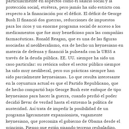
particularmente en aspectos como el salario social y la
protección social, etcétera, pero jamás ha sido estricto con
respecto a la financiación por el déficit. El déficit de George
Bush II financió dos guerras, reducciones de impuestos
para los ricos y un enorme programa social de acceso a los
medicamentos que fue muy beneficioso para las compañías
farmacéuticas. Ronald Reagan, que es una de las figuras
asociadas al neoliberalismo, era de hecho un keynesiano en
materia de defensa y financió la pulseada con la URSS a
través de la deuda pública. EE. UU. siempre ha sido un
caso particular: su retórica sobre el sector público siempre
ha sido muy neoliberal, pero sus prácticas siempre han
sido parcialmente keynesianas. Lo que resulta interesante
en la coyuntura actual es que el Partido Republicano, que
de hecho compartió bajo George Bush este enfoque de tipo
keynesiano para hacer la guerra, cuando perdió el poder
decidió llevar de verdad hasta el extremo la política de
austeridad. Así trata de impedir la posibilidad de un
programa ligeramente expansionista, vagamente
keynesiano, que preconiza el gobierno de Obama desde el
principio. Pienso que están pisando terreno resbaladizo,