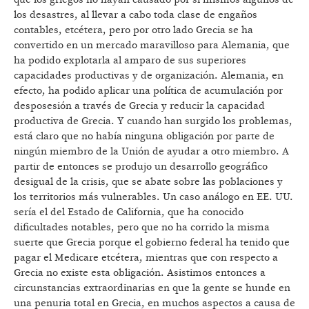
los desastres, al llevar a cabo toda clase de engaños
contables, etcétera, pero por otro lado Grecia se ha
convertido en un mercado maravilloso para Alemania, que
ha podido explotarla al amparo de sus superiores
capacidades productivas y de organización. Alemania, en
efecto, ha podido aplicar una política de acumulación por
desposesión a través de Grecia y reducir la capacidad
productiva de Grecia. Y cuando han surgido los problemas,
está claro que no había ninguna obligación por parte de
ningún miembro de la Unión de ayudar a otro miembro. A
partir de entonces se produjo un desarrollo geográfico
desigual de la crisis, que se abate sobre las poblaciones y
los territorios más vulnerables. Un caso análogo en EE. UU.
sería el del Estado de California, que ha conocido
dificultades notables, pero que no ha corrido la misma
suerte que Grecia porque el gobierno federal ha tenido que
pagar el Medicare etcétera, mientras que con respecto a
Grecia no existe esta obligación. Asistimos entonces a
circunstancias extraordinarias en que la gente se hunde en
una penuria total en Grecia, en muchos aspectos a causa de