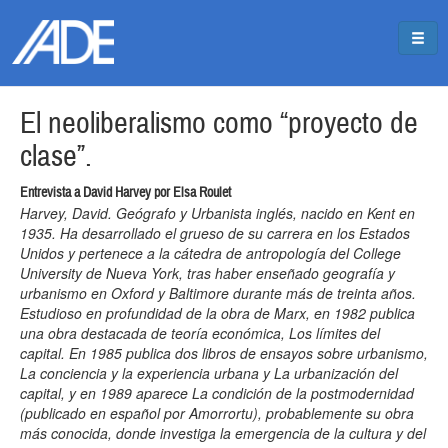
Pasar al contenido principal
Jump to main content
El neoliberalismo como “proyecto de
clase”.
Entrevista a David Harvey por Elsa Roulet
Harvey, David. Geógrafo y Urbanista inglés, nacido en Kent en
1935. Ha desarrollado el grueso de su carrera en los Estados
Unidos y pertenece a la cátedra de antropología del College
University de Nueva York, tras haber enseñado geografía y
urbanismo en Oxford y Baltimore durante más de treinta años.
Estudioso en profundidad de la obra de Marx, en 1982 publica
una obra destacada de teoría económica, Los límites del
capital. En 1985 publica dos libros de ensayos sobre urbanismo,
La conciencia y la experiencia urbana y La urbanización del
capital, y en 1989 aparece La condición de la postmodernidad
(publicado en español por Amorrortu), probablemente su obra
más conocida, donde investiga la emergencia de la cultura y del