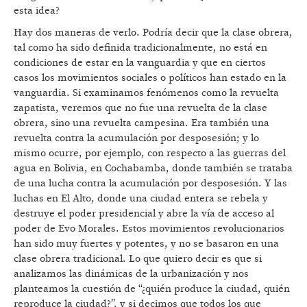
esta idea?
Hay dos maneras de verlo. Podría decir que la clase obrera,
tal como ha sido definida tradicionalmente, no está en
condiciones de estar en la vanguardia y que en ciertos
casos los movimientos sociales o políticos han estado en la
vanguardia. Si examinamos fenómenos como la revuelta
zapatista, veremos que no fue una revuelta de la clase
obrera, sino una revuelta campesina. Era también una
revuelta contra la acumulación por desposesión; y lo
mismo ocurre, por ejemplo, con respecto a las guerras del
agua en Bolivia, en Cochabamba, donde también se trataba
de una lucha contra la acumulación por desposesión. Y las
luchas en El Alto, donde una ciudad entera se rebela y
destruye el poder presidencial y abre la vía de acceso al
poder de Evo Morales. Estos movimientos revolucionarios
han sido muy fuertes y potentes, y no se basaron en una
clase obrera tradicional. Lo que quiero decir es que si
analizamos las dinámicas de la urbanización y nos
planteamos la cuestión de “¿quién produce la ciudad, quién
reproduce la ciudad?”, y si decimos que todos los que