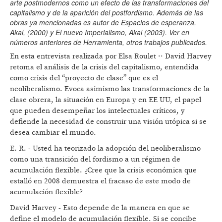
arte postmodernos como un efecto de las transformaciones del
capitalismo y de la aparición del postfordismo. Además de las
obras ya mencionadas es autor de Espacios de esperanza,
Akal, (2000) y El nuevo Imperialismo, Akal (2003). Ver en
números anteriores de Herramienta, otros trabajos publicados.
En esta entrevista realizada por Elsa Roulet ·· David Harvey
retoma el análisis de la crisis del capitalismo, entendida
como crisis del “proyecto de clase” que es el
neoliberalismo. Evoca asimismo las transformaciones de la
clase obrera, la situación en Europa y en EE UU, el papel
que pueden desempeñar los intelectuales críticos, y
defiende la necesidad de construir una visión utópica si se
desea cambiar el mundo.
E. R. - Usted ha teorizado la adopción del neoliberalismo
como una transición del fordismo a un régimen de
acumulación flexible. ¿Cree que la crisis económica que
estalló en 2008 demuestra el fracaso de este modo de
acumulación flexible?
David Harvey - Esto depende de la manera en que se
define el modelo de acumulación flexible. Si se concibe