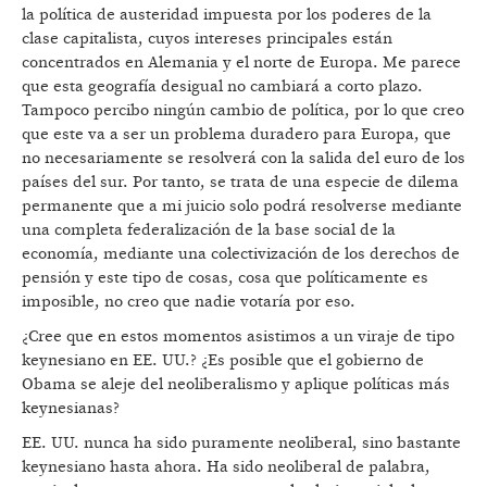
la política de austeridad impuesta por los poderes de la
clase capitalista, cuyos intereses principales están
concentrados en Alemania y el norte de Europa. Me parece
que esta geografía desigual no cambiará a corto plazo.
Tampoco percibo ningún cambio de política, por lo que creo
que este va a ser un problema duradero para Europa, que
no necesariamente se resolverá con la salida del euro de los
países del sur. Por tanto, se trata de una especie de dilema
permanente que a mi juicio solo podrá resolverse mediante
una completa federalización de la base social de la
economía, mediante una colectivización de los derechos de
pensión y este tipo de cosas, cosa que políticamente es
imposible, no creo que nadie votaría por eso.
¿Cree que en estos momentos asistimos a un viraje de tipo
keynesiano en EE. UU.? ¿Es posible que el gobierno de
Obama se aleje del neoliberalismo y aplique políticas más
keynesianas?
EE. UU. nunca ha sido puramente neoliberal, sino bastante
keynesiano hasta ahora. Ha sido neoliberal de palabra,