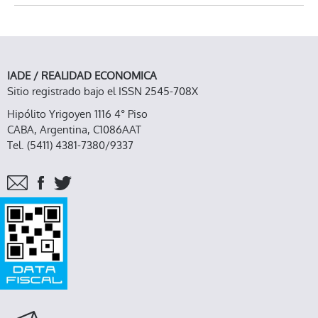
IADE / REALIDAD ECONOMICA
Sitio registrado bajo el ISSN 2545-708X
Hipólito Yrigoyen 1116 4° Piso
CABA, Argentina, C1086AAT
Tel. (5411) 4381-7380/9337