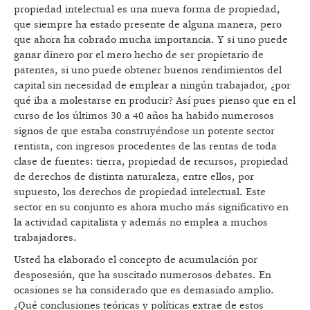
propiedad intelectual es una nueva forma de propiedad,
que siempre ha estado presente de alguna manera, pero
que ahora ha cobrado mucha importancia. Y si uno puede
ganar dinero por el mero hecho de ser propietario de
patentes, si uno puede obtener buenos rendimientos del
capital sin necesidad de emplear a ningún trabajador, ¿por
qué iba a molestarse en producir? Así pues pienso que en el
curso de los últimos 30 a 40 años ha habido numerosos
signos de que estaba construyéndose un potente sector
rentista, con ingresos procedentes de las rentas de toda
clase de fuentes: tierra, propiedad de recursos, propiedad
de derechos de distinta naturaleza, entre ellos, por
supuesto, los derechos de propiedad intelectual. Este
sector en su conjunto es ahora mucho más significativo en
la actividad capitalista y además no emplea a muchos
trabajadores.
Usted ha elaborado el concepto de acumulación por
desposesión, que ha suscitado numerosos debates. En
ocasiones se ha considerado que es demasiado amplio.
¿Qué conclusiones teóricas y políticas extrae de estos