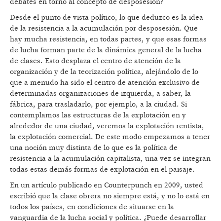
debates en torno al concepto de desposesión?
Desde el punto de vista político, lo que deduzco es la idea
de la resistencia a la acumulación por desposesión. Que
hay mucha resistencia, en todas partes, y que esas formas
de lucha forman parte de la dinámica general de la lucha
de clases. Esto desplaza el centro de atención de la
organización y de la teorización política, alejándolo de lo
que a menudo ha sido el centro de atención exclusivo de
determinadas organizaciones de izquierda, a saber, la
fábrica, para trasladarlo, por ejemplo, a la ciudad. Si
contemplamos las estructuras de la explotación en y
alrededor de una ciudad, veremos la explotación rentista,
la explotación comercial. De este modo empezamos a tener
una noción muy distinta de lo que es la política de
resistencia a la acumulación capitalista, una vez se integran
todas estas demás formas de explotación en el paisaje.
En un artículo publicado en Counterpunch en 2009, usted
escribió que la clase obrera no siempre está, y no lo está en
todos los países, en condiciones de situarse en la
vanguardia de la lucha social y política. ¿Puede desarrollar