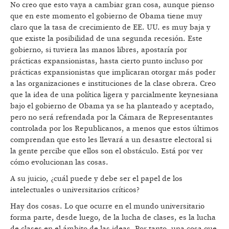
No creo que esto vaya a cambiar gran cosa, aunque pienso
que en este momento el gobierno de Obama tiene muy
claro que la tasa de crecimiento de EE. UU. es muy baja y
que existe la posibilidad de una segunda recesión. Este
gobierno, si tuviera las manos libres, apostaría por
prácticas expansionistas, hasta cierto punto incluso por
prácticas expansionistas que implicaran otorgar más poder
a las organizaciones e instituciones de la clase obrera. Creo
que la idea de una política ligera y parcialmente keynesiana
bajo el gobierno de Obama ya se ha planteado y aceptado,
pero no será refrendada por la Cámara de Representantes
controlada por los Republicanos, a menos que estos últimos
comprendan que esto les llevará a un desastre electoral si
la gente percibe que ellos son el obstáculo. Está por ver
cómo evolucionan las cosas.
A su juicio, ¿cuál puede y debe ser el papel de los
intelectuales o universitarios críticos?
Hay dos cosas. Lo que ocurre en el mundo universitario
forma parte, desde luego, de la lucha de clases, es la lucha
de clases en el ámbito de las ideas. Por tanto, una cosa que