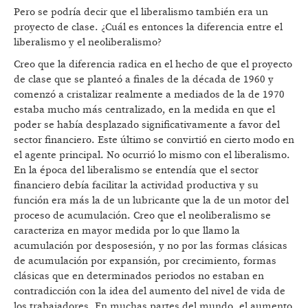
Pero se podría decir que el liberalismo también era un
proyecto de clase. ¿Cuál es entonces la diferencia entre el
liberalismo y el neoliberalismo?
Creo que la diferencia radica en el hecho de que el proyecto
de clase que se planteó a finales de la década de 1960 y
comenzó a cristalizar realmente a mediados de la de 1970
estaba mucho más centralizado, en la medida en que el
poder se había desplazado significativamente a favor del
sector financiero. Este último se convirtió en cierto modo en
el agente principal. No ocurrió lo mismo con el liberalismo.
En la época del liberalismo se entendía que el sector
financiero debía facilitar la actividad productiva y su
función era más la de un lubricante que la de un motor del
proceso de acumulación. Creo que el neoliberalismo se
caracteriza en mayor medida por lo que llamo la
acumulación por desposesión, y no por las formas clásicas
de acumulación por expansión, por crecimiento, formas
clásicas que en determinados periodos no estaban en
contradicción con la idea del aumento del nivel de vida de
los trabajadores. En muchas partes del mundo, el aumento