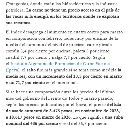
(Patagonia), donde están las hidroeléctricas y la industria
petrolera.
La carne no tiene un precio acceso en el país de
las vacas ni la energía en los territorios donde se explotan
sus recursos.
El Indec desagrega el aumento en cuatro cortes para marzo
en comparación con febrero, todos muy por encima de la
media del aumento del nivel de precios: carne picada
común 8,4 por ciento por encima, paleta 8 por ciento,
cuadril 7,7 por ciento y nalga 7,7 por ciento. Según
el
Instituto Argentino de Promoción de Carne Vacuna
(Ipcva)
, el salto fue más grande si se toma como medida l
a
media res, con un incremento del 13,3 por ciento en marzo
y un 71,7 por ciento
en el interanual.
Si se hace una comparación entre los precios del último
mes del gobierno del Frente de Todos y marzo pasado,
según los precios publicados por el Ipcva, el precio d
el kilo
de asado aumentó de 3.475 pesos, en noviembre de 2023,
a 18.617 pesos en marzo de 2026
. Lo que significa
una suba
nominal del 436 por ciento
y real del 36,3 por ciento.