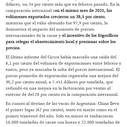
dólares, un 34 por ciento más que en febrero pasado. En la
comparación interanual c
on el mismo mes de 2025, los
volúmenes exportados crecieron un 38,5 por ciento
,
mientras que el valor obtenido fue 97,9 por ciento, lo
demuestra el impacto del aumento de precios
internacionales de la carne y
el incentivo de los frigoríficos
para relegar el abastecimiento local y presionar sobre los
precios
.
El último informe del Ciccra había marcado una caída del
8,1 por ciento del volumen de exportaciones entre febrero y
enero, pero ya marcaba la suba del precio internacional. El
precio promedio de exportación registraba una mejora del
30,2 por ciento anual, a 7.451 dólares por tonelada, que
redundó en una mejora en la facturación por ventas al
exterior de del 28 por ciento en la comparación interanual.
En cuanto al destino de las vacas de Argentina: China lleva
el primer lugar (62 por ciento), tanto en marzo como en el
primer trimestre del año. Solo en marzo se embarcaron
16.000 toneladas de carne con hueso y 22.000 toneladas de