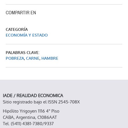
COMPARTIR EN
CATEGORÍA
ECONOMÍA Y ESTADO
PALABRAS CLAVE:
POBREZA
,
CARNE
,
HAMBRE
IADE / REALIDAD ECONOMICA
Sitio registrado bajo el ISSN 2545-708X
Hipólito Yrigoyen 1116 4° Piso
CABA, Argentina, C1086AAT
Tel. (5411) 4381-7380/9337