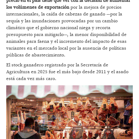
precio en el país tiene que ver con la decisión de aumentar
los volúmenes de exportación
por la mejora de precios
internacionales, la caída de cabezas de ganado —por la
sequía y las inundaciones provocadas por un cambio
climático que el gobierno nacional niega y recorta
presupuesto para mitigarlo—, la menor disponibilidad de
animales para faena y el incremento del impacto de esas
variantes en el mercado local por la ausencia de políticas
públicas de abastecimiento.
El stock ganadero registrado por la Secretaría de
Agricultura en 2025 fue el más bajo desde 2011 y el asado
está cada vez más caro.