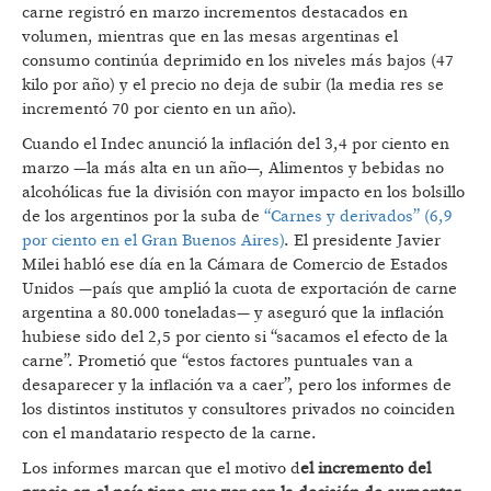
carne registró en marzo incrementos destacados en
volumen, mientras que en las mesas argentinas el
consumo continúa deprimido en los niveles más bajos (47
kilo por año) y el precio no deja de subir (la media res se
incrementó 70 por ciento en un año).
Cuando el Indec anunció la inflación del 3,4 por ciento en
marzo —la más alta en un año—, Alimentos y bebidas no
alcohólicas fue la división con mayor impacto en los bolsillo
de los argentinos por la suba de
“Carnes y derivados” (6,9
por ciento en el Gran Buenos Aires)
. El presidente Javier
Milei habló ese día en la Cámara de Comercio de Estados
Unidos —país que amplió la cuota de exportación de carne
argentina a 80.000 toneladas— y aseguró que la inflación
hubiese sido del 2,5 por ciento si “sacamos el efecto de la
carne”. Prometió que “estos factores puntuales van a
desaparecer y la inflación va a caer”, pero los informes de
los distintos institutos y consultores privados no coinciden
con el mandatario respecto de la carne.
Los informes marcan que el motivo d
el incremento del