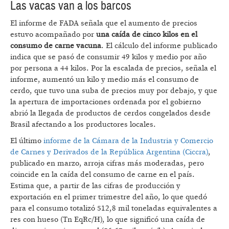
Las vacas van a los barcos
El informe de FADA señala que el aumento de precios
estuvo acompañado por
una caída de cinco kilos en el
consumo de carne vacuna
. El cálculo del informe publicado
indica que se pasó de consumir 49 kilos y medio por año
por persona a 44 kilos. Por la escalada de precios, señala el
informe, aumentó un kilo y medio más el consumo de
cerdo, que tuvo una suba de precios muy por debajo, y que
la apertura de importaciones ordenada por el gobierno
abrió la llegada de productos de cerdos congelados desde
Brasil afectando a los productores locales.
El último
informe de la Cámara de la Industria y Comercio
de Carnes y Derivados de la República Argentina (Ciccra)
,
publicado en marzo, arroja cifras más moderadas, pero
coincide en la caída del consumo de carne en el país.
Estima que, a partir de las cifras de producción y
exportación en el primer trimestre del año, lo que quedó
para el consumo totalizó 512,8 mil toneladas equivalentes a
res con hueso (Tn EqRc/H), lo que significó una caída de