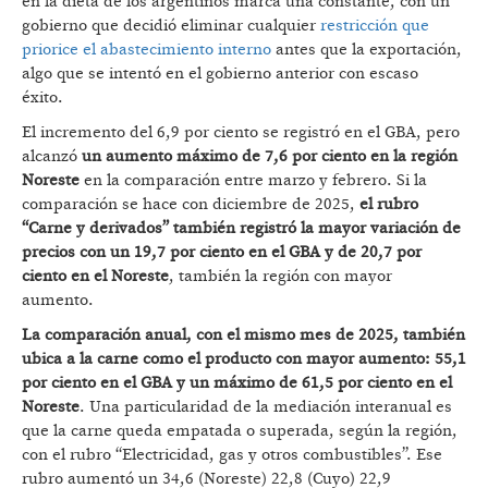
en la dieta de los argentinos marca una constante, con un
gobierno que decidió eliminar cualquier
restricción que
priorice el abastecimiento interno
antes que la exportación,
algo que se intentó en el gobierno anterior con escaso
éxito.
El incremento del 6,9 por ciento se registró en el GBA, pero
alcanzó
un aumento máximo de 7,6 por ciento en la región
Noreste
en la comparación entre marzo y febrero. Si la
comparación se hace con diciembre de 2025,
el rubro
“Carne y derivados” también registró la mayor variación de
precios con un 19,7 por ciento en el GBA y de 20,7 por
ciento en el Noreste
, también la región con mayor
aumento.
La comparación anual, con el mismo mes de 2025, también
ubica a la carne como el producto con mayor aumento: 55,1
por ciento en el GBA y un máximo de 61,5 por ciento en el
Noreste
. Una particularidad de la mediación interanual es
que la carne queda empatada o superada, según la región,
con el rubro “Electricidad, gas y otros combustibles”. Ese
rubro aumentó un 34,6 (Noreste) 22,8 (Cuyo) 22,9