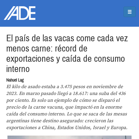
Pasar al contenido principal
Jump to main content
El país de las vacas come cada vez
menos carne: récord de
exportaciones y caída de consumo
interno
Nahuel Lag
El kilo de asado estaba a 3.475 pesos en noviembre de
2023. En marzo pasado llegó a 18.617: una suba del 436
por ciento. Es solo un ejemplo de cómo se disparó el
precio de la carne vacuna, que impactó en la enorme
caída del consumo interno. Lo que se saca de las mesas
argentinas tiene destino asegurado: crecieron las
exportaciones a China, Estados Unidos, Israel y Europa.