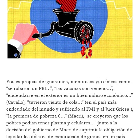
Frases propias de ignorantes, mentirosos y/o cínicos como
“se robaron un PBI...”, “las vacunas son veneno...”,
“endeudarse en el exterior es un buen indicio económico...”
(Cavallo), “tuvieron viento de cola...” (en el país más
endeudado del mundo y sufriendo al FMI y al Juez Griesa ),
“la promesa de pobreza 0...” (Macri), “se creyeron que los
pobres podían tener plasma y celulares...” junto a la
decisión del gobierno de Macri de suprimir la obligación de
liquidar los dólares de exportación de granos en un país