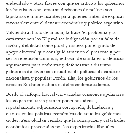
endeudado y otras frases con que se criticó a los gobiernos
kirchneristas o se tomaron decisiones de política son
lapidarias e inmovilizantes para quienes traten de explicar
razonablemente el devenir económico y político argentino.
Volviendo al título de la nota, la frase "el problema y la
catástrofe son los K” produce indignación por su falta de
razón y debilidad conceptual y tristeza por el grado de
apoyo electoral que consiguió atraer en el presente y por
ser la repetición continua, tediosa, de similares o idénticos
argumentos para enfrentar y defenestrar a distintos
gobiernos de diversos encuadres de políticas de carácter
nacionalista y popular: Perón, Illia, los gobiernos de los
esposos Kirchner y ahora el del presidente saliente.
Desde el enfoque liberal -en variadas ocasiones apelaron a
los golpes militares para imponer sus ideas -,
repetidamente adjudicaron corrupción, debilidades y
errores en las políticas económicas de aquellos gobiernos
civiles. Pero olvidan señalar que la corrupción y catástrofes
económicas provocadas por las experiencias liberales