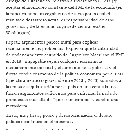
Arreglo de Diferencias Relativas a Inversiones (CIADI) y
aceptar el monitoreo constante del FMI de la economía (en
la práctica hubo un cogobierno de facto por lo cual el
resultado desastroso actual es responsabilidad de esos
gobiernos y de la entidad cuya sede central está en
Washington) .
Repetir argumentos parece inútil para explicar
racionalmente los problemas. Expresar que la calamidad
de endeudamiento asumido del Ingeniero Macri con el FMI
en 2018 - impagable según cualquier economista
medianamente racional -, el aumento de la pobreza y el
fuerte condicionamento de la política económica por el FMI
(que claramente co-gobernó entre 2015 y 2023) sumados a
las mayor sequia sufrida por el país en una centuria, no
fueron argumentos suficientes para enfrentar la nada de
propuestas más allá de “querer un cambio” y exhibir una
motosierra...
Triste, muy triste, pobre y desesperanzador el debate
político económico en el presente.