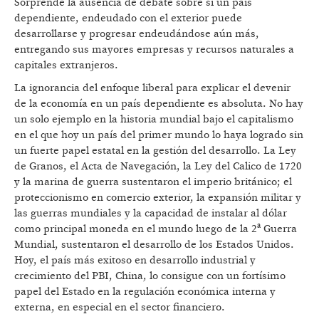
Sorprende la ausencia de debate sobre si un país
dependiente, endeudado con el exterior puede
desarrollarse y progresar endeudándose aún más,
entregando sus mayores empresas y recursos naturales a
capitales extranjeros.
La ignorancia del enfoque liberal para explicar el devenir
de la economía en un país dependiente es absoluta. No hay
un solo ejemplo en la historia mundial bajo el capitalismo
en el que hoy un país del primer mundo lo haya logrado sin
un fuerte papel estatal en la gestión del desarrollo. La Ley
de Granos, el Acta de Navegación, la Ley del Calico de 1720
y la marina de guerra sustentaron el imperio británico; el
proteccionismo en comercio exterior, la expansión militar y
las guerras mundiales y la capacidad de instalar al dólar
como principal moneda en el mundo luego de la 2ª Guerra
Mundial, sustentaron el desarrollo de los Estados Unidos.
Hoy, el país más exitoso en desarrollo industrial y
crecimiento del PBI, China, lo consigue con un fortísimo
papel del Estado en la regulación económica interna y
externa, en especial en el sector financiero.