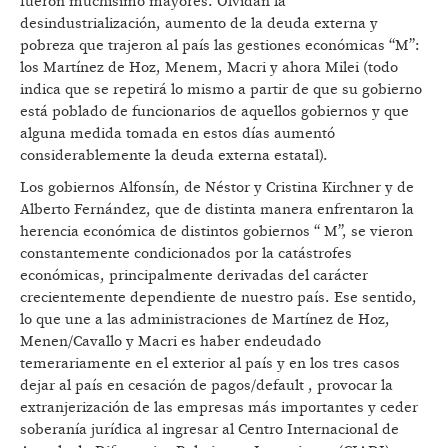
fueron muchísimo mayores. Olvidan la
desindustrialización, aumento de la deuda externa y
pobreza que trajeron al país las gestiones económicas “M”:
los Martínez de Hoz, Menem, Macri y ahora Milei (todo
indica que se repetirá lo mismo a partir de que su gobierno
está poblado de funcionarios de aquellos gobiernos y que
alguna medida tomada en estos días aumentó
considerablemente la deuda externa estatal).
Los gobiernos Alfonsín, de Néstor y Cristina Kirchner y de
Alberto Fernández, que de distinta manera enfrentaron la
herencia económica de distintos gobiernos “ M”, se vieron
constantemente condicionados por la catástrofes
económicas, principalmente derivadas del carácter
crecientemente dependiente de nuestro país. Ese sentido,
lo que une a las administraciones de Martínez de Hoz,
Menen/Cavallo y Macri es haber endeudado
temerariamente en el exterior al país y en los tres casos
dejar al país en cesación de pagos/default , provocar la
extranjerización de las empresas más importantes y ceder
soberanía jurídica al ingresar al Centro Internacional de