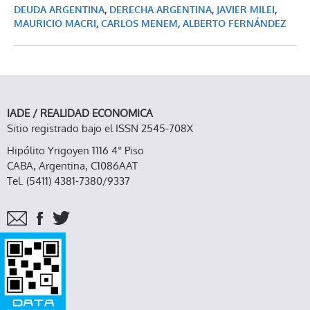
DEUDA ARGENTINA
,
DERECHA ARGENTINA
,
JAVIER MILEI
,
MAURICIO MACRI
,
CARLOS MENEM
,
ALBERTO FERNÁNDEZ
IADE / REALIDAD ECONOMICA
Sitio registrado bajo el ISSN 2545-708X
Hipólito Yrigoyen 1116 4° Piso
CABA, Argentina, C1086AAT
Tel. (5411) 4381-7380/9337