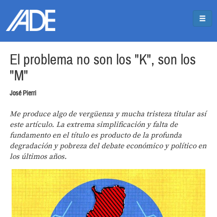
Pasar al contenido principal
Jump to main content
El problema no son los "K", son los
"M"
José Pierri
Me produce algo de vergüenza y mucha tristeza titular así
este artículo. La extrema simplificación y falta de
fundamento en el título es producto de la profunda
degradación y pobreza del debate económico y político en
los últimos años.