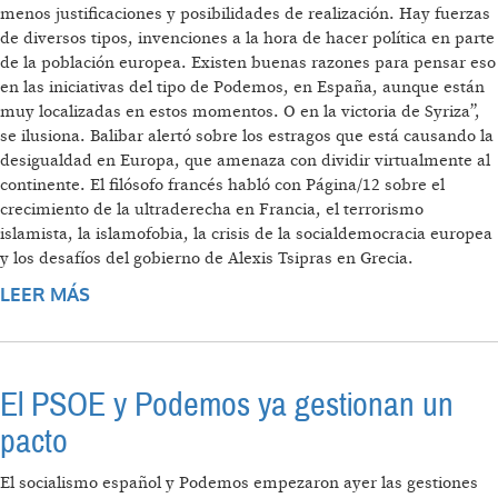
menos justificaciones y posibilidades de realización. Hay fuerzas
de diversos tipos, invenciones a la hora de hacer política en parte
de la población europea. Existen buenas razones para pensar eso
en las iniciativas del tipo de Podemos, en España, aunque están
muy localizadas en estos momentos. O en la victoria de Syriza”,
se ilusiona. Balibar alertó sobre los estragos que está causando la
desigualdad en Europa, que amenaza con dividir virtualmente al
continente. El filósofo francés habló con Página/12 sobre el
crecimiento de la ultraderecha en Francia, el terrorismo
islamista, la islamofobia, la crisis de la socialdemocracia europea
y los desafíos del gobierno de Alexis Tsipras en Grecia.
LEER MÁS
SOBRE “LA SOCIALDEMOCRACIA SE ALINEÓ
CON LA ECONOMÍA NEOLIBERAL”
El PSOE y Podemos ya gestionan un
pacto
El socialismo español y Podemos empezaron ayer las gestiones