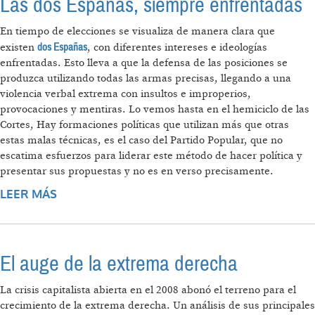
Las dos Españas, siempre enfrentadas
En tiempo de elecciones se visualiza de manera clara que
dos Españas
existen
, con diferentes intereses e ideologías
enfrentadas. Esto lleva a que la defensa de las posiciones se
produzca utilizando todas las armas precisas, llegando a una
violencia verbal extrema con insultos e improperios,
provocaciones y mentiras. Lo vemos hasta en el hemiciclo de las
Cortes, Hay formaciones políticas que utilizan más que otras
estas malas técnicas, es el caso del Partido Popular, que no
escatima esfuerzos para liderar este método de hacer política y
presentar sus propuestas y no es en verso precisamente.
LEER MÁS
SOBRE LAS DOS ESPAÑAS, SIEMPRE
ENFRENTADAS
El auge de la extrema derecha
La crisis capitalista abierta en el 2008 abonó el terreno para el
crecimiento de la extrema derecha. Un análisis de sus principales