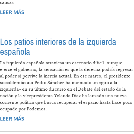
causas
LEER MÁS
SOBRE EL AUGE DE LA EXTREMA DERECHA
Los patios interiores de la izquierda
española
La izquierda española atraviesa un escenario difícil. Aunque
ejerce el gobierno, la sensación es que la derecha podría regresar
al poder si pervive la inercia actual. En ese marco, el presidente
socialdemócrata Pedro Sánchez ha intentado un «giro a la
izquierda» en su último discurso en el Debate del estado de la
nación y la vicepresidenta Yolanda Díaz ha lanzado una nueva
corriente política que busca recuperar el espacio hasta hace poco
ocupado por Podemos.
LEER MÁS
SOBRE LOS PATIOS INTERIORES DE LA
IZQUIERDA ESPAÑOLA