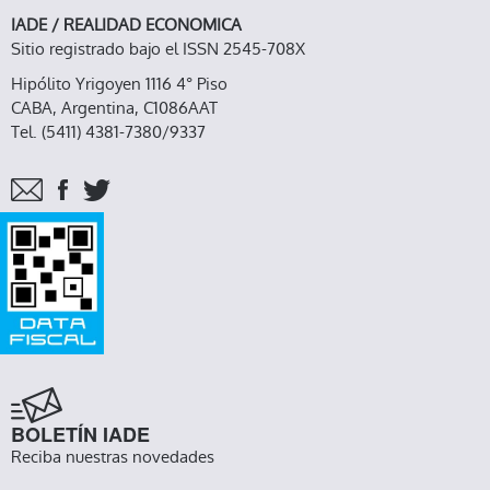
IADE / REALIDAD ECONOMICA
Sitio registrado bajo el ISSN 2545-708X
Hipólito Yrigoyen 1116 4° Piso
CABA, Argentina, C1086AAT
Tel. (5411) 4381-7380/9337
BOLETÍN IADE
Reciba nuestras novedades