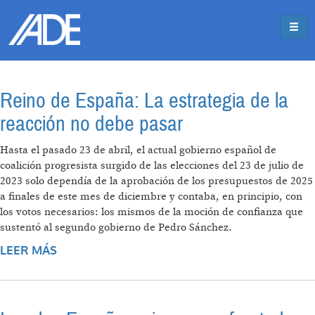
Pasar al contenido principal
Jump to main content
Reino de España: La estrategia de la
reacción no debe pasar
Hasta el pasado 23 de abril, el actual gobierno español de
coalición progresista surgido de las elecciones del 23 de julio de
2023 solo dependía de la aprobación de los presupuestos de 2025
a finales de este mes de diciembre y contaba, en principio, con
los votos necesarios: los mismos de la moción de confianza que
sustentó al segundo gobierno de Pedro Sánchez.
LEER MÁS
SOBRE REINO DE ESPAÑA: LA ESTRATEGIA
DE LA REACCIÓN NO DEBE PASAR