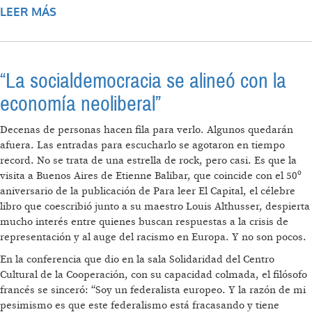
LEER MÁS
SOBRE LA BANCA COOPERATIVA ES LA
BANCA QUE NECESITAMOS
“La socialdemocracia se alineó con la
economía neoliberal”
Decenas de personas hacen fila para verlo. Algunos quedarán
afuera. Las entradas para escucharlo se agotaron en tiempo
record. No se trata de una estrella de rock, pero casi. Es que la
visita a Buenos Aires de Etienne Balibar, que coincide con el 50º
aniversario de la publicación de Para leer El Capital, el célebre
libro que coescribió junto a su maestro Louis Althusser, despierta
mucho interés entre quienes buscan respuestas a la crisis de
representación y al auge del racismo en Europa. Y no son pocos.
En la conferencia que dio en la sala Solidaridad del Centro
Cultural de la Cooperación, con su capacidad colmada, el filósofo
francés se sinceró: “Soy un federalista europeo. Y la razón de mi
pesimismo es que este federalismo está fracasando y tiene