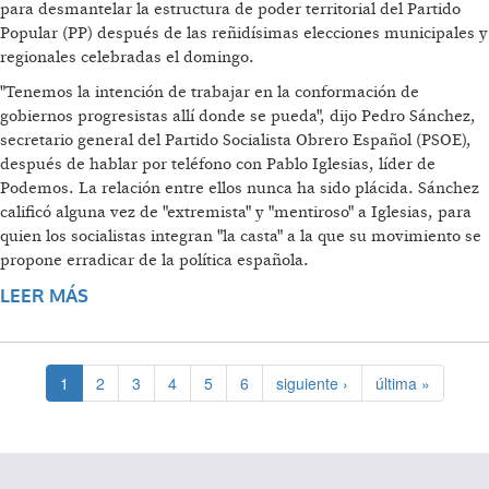
para desmantelar la estructura de poder territorial del Partido
Popular (PP) después de las reñidísimas elecciones municipales y
regionales celebradas el domingo.
"Tenemos la intención de trabajar en la conformación de
gobiernos progresistas allí donde se pueda", dijo Pedro Sánchez,
secretario general del Partido Socialista Obrero Español (PSOE),
después de hablar por teléfono con Pablo Iglesias, líder de
Podemos. La relación entre ellos nunca ha sido plácida. Sánchez
calificó alguna vez de "extremista" y "mentiroso" a Iglesias, para
quien los socialistas integran "la casta" a la que su movimiento se
propone erradicar de la política española.
LEER MÁS
SOBRE EL PSOE Y PODEMOS YA GESTIONAN
UN PACTO
1
2
3
4
5
6
siguiente ›
última »