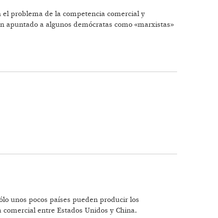
n el problema de la competencia comercial y
 han apuntado a algunos demócratas como «marxistas»
SE
ólo unos pocos países pueden producir los
a comercial entre Estados Unidos y China.