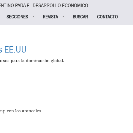
ENTINO PARA EL DESARROLLO ECONÓMICO
SECCIONES
REVISTA
BUSCAR
CONTACTO
os EE.UU
rsos para la dominación global.
SIVO DE LOS EE.UU
mp con los aranceles