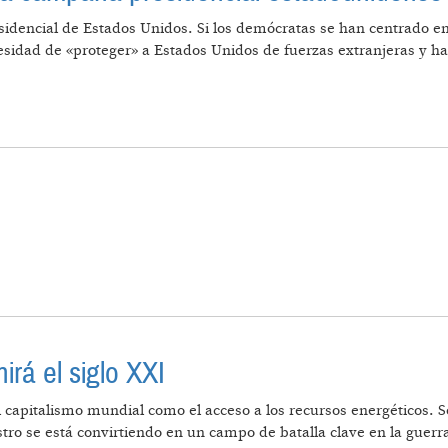
sidencial de Estados Unidos. Si los demócratas se han centrado e
ecesidad de «proteger» a Estados Unidos de fuerzas extranjeras y
 CUELA EN LA CAMPAÑA PRESIDENCIAL ESTADOUNIDEN
irá el siglo XXI
capitalismo mundial como el acceso a los recursos energéticos. S
tro se está convirtiendo en un campo de batalla clave en la guerr