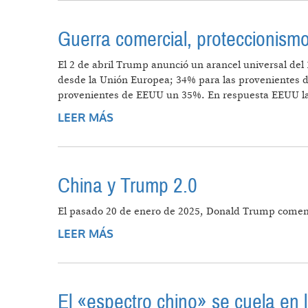
Guerra comercial, proteccionismo,
El 2 de abril Trump anunció un arancel universal de
desde la Unión Europea; 34% para las provenientes d
provenientes de EEUU un 35%. En respuesta EEUU las 
LEER MÁS
SOBRE GUERRA COMERCIAL, PROT
China y Trump 2.0
El pasado 20 de enero de 2025, Donald Trump come
LEER MÁS
SOBRE CHINA Y TRUMP 2.0
El «espectro chino» se cuela en