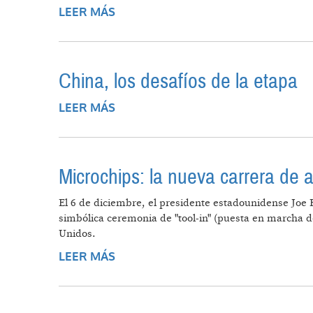
LEER MÁS
SOBRE LA BATALLA POR LOS MICRO
China, los desafíos de la etapa
LEER MÁS
SOBRE CHINA, LOS DESAFÍOS DE L
Microchips: la nueva carrera de
El 6 de diciembre, el presidente estadounidense Jo
simbólica ceremonia de "tool-in" (puesta en marcha de
Unidos.
LEER MÁS
SOBRE MICROCHIPS: LA NUEVA 