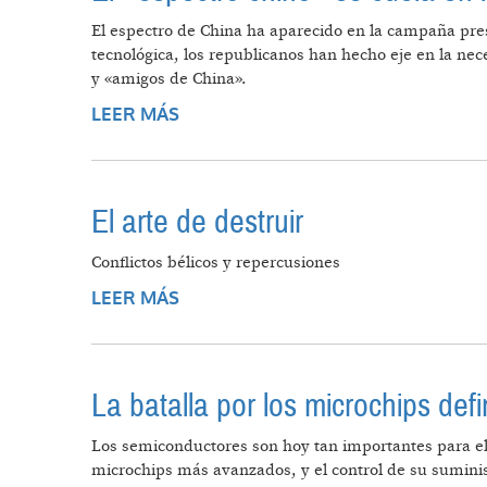
El espectro de China ha aparecido en la campaña pre
tecnológica, los republicanos han hecho eje en la n
y «amigos de China».
LEER MÁS
SOBRE EL «ESPECTRO CHINO» SE
El arte de destruir
Conflictos bélicos y repercusiones
LEER MÁS
SOBRE EL ARTE DE DESTRUIR
La batalla por los microchips defin
Los semiconductores son hoy tan importantes para el 
microchips más avanzados, y el control de su suminis