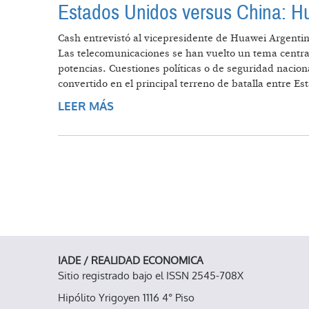
Estados Unidos versus China: Hu
Cash entrevistó al vicepresidente de Huawei Argentin
Las telecomunicaciones se han vuelto un tema central 
potencias. Cuestiones políticas o de seguridad nacion
convertido en el principal terreno de batalla entre E
LEER MÁS
SOBRE ESTADOS UNIDOS VERSUS 
IADE / REALIDAD ECONOMICA
Sitio registrado bajo el ISSN 2545-708X
Hipólito Yrigoyen 1116 4° Piso