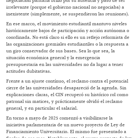
negociación paritaria brilló por su ausencia y pasó de ser
irrelevante (porque el gobierno nacional no negociaba) a
inexistente (simplemente, se suspendieron las reuniones).
En ese marco, el movimiento estudiantil mantuvo niveles
históricamente bajos de participación y acción autónoma o
coordinada. No está claro si ello es un reflejo reformista de
las organizaciones gremiales estudiantiles o la respuesta a
un giro conservador de sus bases. Sea lo que sea, la
situación económica general y la emergencia
presupuestaria en las universidades no da lugar a tener
actitudes dubitativas.
Frente a un ajuste contínuo, el reclamo contra el potencial
cierre de las universidades desapareció de la agenda. Sin
explicaciones claras, el CIN recuperó su histórico rol como
patronal sin matices, y prácticamente olvidó el reclamo
general, y en particular el salarial.
En torno a mayo de 2025 comenzó a visibilizarse la
iniciativa parlamentaria de un nuevo proyecto de Ley de
Financiamiento Universitario. El mismo fue presentado a