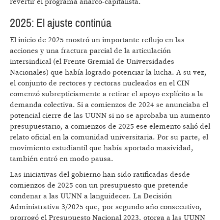
revertir el programa anarco-capitalista.
2025: El ajuste continúa
El inicio de 2025 mostró un importante reflujo en las
acciones y una fractura parcial de la articulación
intersindical (el Frente Gremial de Universidades
Nacionales) que había logrado potenciar la lucha. A su vez,
el conjunto de rectores y rectoras nucleados en el CIN
comenzó subrepticiamente a retirar el apoyo explícito a la
demanda colectiva. Si a comienzos de 2024 se anunciaba el
potencial cierre de las UUNN si no se aprobaba un aumento
presupuestario, a comienzos de 2025 ese elemento salió del
relato oficial en la comunidad universitaria. Por su parte, el
movimiento estudiantil que había aportado masividad,
también entró en modo pausa.
Las iniciativas del gobierno han sido ratificadas desde
comienzos de 2025 con un presupuesto que pretende
condenar a las UUNN a languidecer. La Decisión
Administrativa 3/2025 que, por segundo año consecutivo,
prorrogó el Presupuesto Nacional 2023, otorga a las UUNN