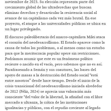
noviembre de 2023. Su elección representa parte del
crecimiento global de las ultraderechas que buscan
eliminar derechos y desarticular la resistencia social al
avance de un capitalismo cada vez más brutal. En ese
proyecto, el ataque a las universidades públicas se ubica en
un lugar privilegiado.
El discurso paleolibertario del anarco-capitalista Milei ataca
el corazón del neodesarrollismo. El Estado aparece como la
causa de todos los problemas, o al menos como un estorbo
para que la meritocracia popular opere sin restricciones.
Podríamos asumir que este es un fenómeno político
reciente o nacido en el vacío, pero sabemos que no es así.
Parafraseando a Semán y sus coautores, las bases del
apoyo de masas a la destrucción del Estado social “está
entre nosotros” desde hace tiempo. Desde el inicio de la
crisis transicional del neodesarrollismo iniciada alrededor
de 2012 (Féliz, 2024) se aprecia una valoración más
consciente “del valor de la libertad, la afinidad con el libre
mercado a ultranza, la crítica de las instituciones
igualitarias y públicas, con el repudio creciente al legado