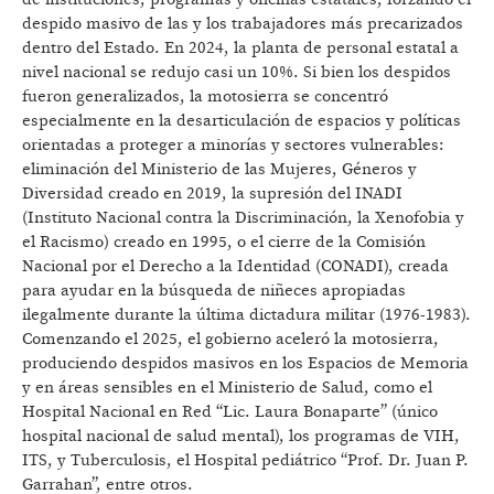
despido masivo de las y los trabajadores más precarizados
dentro del Estado. En 2024, la planta de personal estatal a
nivel nacional se redujo casi un 10%. Si bien los despidos
fueron generalizados, la motosierra se concentró
especialmente en la desarticulación de espacios y políticas
orientadas a proteger a minorías y sectores vulnerables:
eliminación del Ministerio de las Mujeres, Géneros y
Diversidad creado en 2019, la supresión del INADI
(Instituto Nacional contra la Discriminación, la Xenofobia y
el Racismo) creado en 1995, o el cierre de la Comisión
Nacional por el Derecho a la Identidad (CONADI), creada
para ayudar en la búsqueda de niñeces apropiadas
ilegalmente durante la última dictadura militar (1976-1983).
Comenzando el 2025, el gobierno aceleró la motosierra,
produciendo despidos masivos en los Espacios de Memoria
y en áreas sensibles en el Ministerio de Salud, como el
Hospital Nacional en Red “Lic. Laura Bonaparte” (único
hospital nacional de salud mental), los programas de VIH,
ITS, y Tuberculosis, el Hospital pediátrico “Prof. Dr. Juan P.
Garrahan”, entre otros.