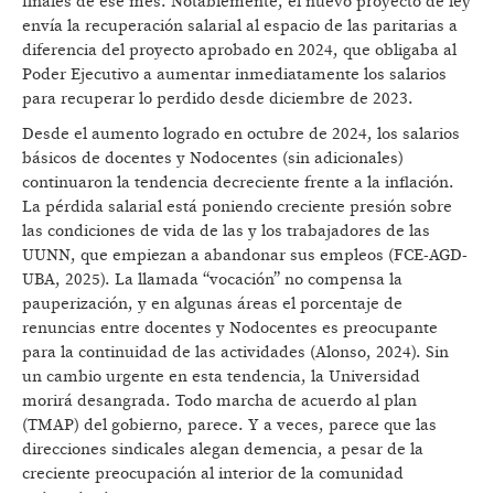
finales de ese mes. Notablemente, el nuevo proyecto de ley
envía la recuperación salarial al espacio de las paritarias a
diferencia del proyecto aprobado en 2024, que obligaba al
Poder Ejecutivo a aumentar inmediatamente los salarios
para recuperar lo perdido desde diciembre de 2023.
Desde el aumento logrado en octubre de 2024, los salarios
básicos de docentes y Nodocentes (sin adicionales)
continuaron la tendencia decreciente frente a la inflación.
La pérdida salarial está poniendo creciente presión sobre
las condiciones de vida de las y los trabajadores de las
UUNN, que empiezan a abandonar sus empleos (FCE-AGD-
UBA, 2025). La llamada “vocación” no compensa la
pauperización, y en algunas áreas el porcentaje de
renuncias entre docentes y Nodocentes es preocupante
para la continuidad de las actividades (Alonso, 2024). Sin
un cambio urgente en esta tendencia, la Universidad
morirá desangrada. Todo marcha de acuerdo al plan
(TMAP) del gobierno, parece. Y a veces, parece que las
direcciones sindicales alegan demencia, a pesar de la
creciente preocupación al interior de la comunidad