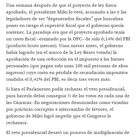
Una semana después de que el proyecto de ley fuera
aprobado, el presidente Milei lo vetó, acusando a las y los
legisladores de ser “degenerados fiscales” que buscaban
poner en riesgo el superávit fiscal que el gobierno quería
sostener. La paradoja era que el proyecto aprobado tenía
un costo fiscal –estimado por la OPC– de solo 0,14% del PBI
(producto bruto interno). Unos meses antes, el gobierno
había logrado (en el marco de la Ley Bases votada) la
aprobación de una reducción en el impuesto a los bienes
personales (que pagan solo unas 100 mil personas de altos
ingresos) cuyo costo en pérdida de recaudación impositiva
rondaba el 0,41% del PBI, es decir tres veces más.
Si bien el Parlamento podía rechazar el veto presidencial,
para hacerlo debía conseguir ⅔ de los votos en cada una de
las Cámaras. En negociaciones denunciadas como viciadas
por prácticas corruptas e intercambio de favores, el
gobierno de Milei logró impedir que el Congreso lo
rechazara.
El veto presidencial desató un proceso de multiplicación de