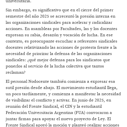
universitaria.
Sin embargo, es significativo que en el cierre del primer
semestre del año 2025 se acrecentó la presión interna en
las organizaciones sindicales para acelerar y radicalizar
acciones. En asambleas por Facultades, las y los docentes
expresan su rabia, desazón y vocación de lucha. En ese
contexto, es preocupante escuchar a referentes sindicales
docentes relativizando las acciones de protesta frente a la
necesidad de priorizar la defensa de las organizaciones
sindicales: ¿qué mejor defensa para los sindicatos que
ponerlos al servicio de la lucha colectiva que tantos
reclaman?
El personal Nodocente también comienza a expresar esa
sutil presión desde abajo. El movimiento estudiantil llega,
un poco tardíamente, y comienza a manifestar la necesidad
de visibilizar el conflicto y activar. En junio de 2025, en
reunión del Frente Sindical, el CIN y la estudiantil
Federación Universitaria Argentina (FUA) convocaron a
juntar firmas para apoyar el nuevo proyecto de Ley. El
Frente Sindical apoyó la moción y planteó realizar acciones