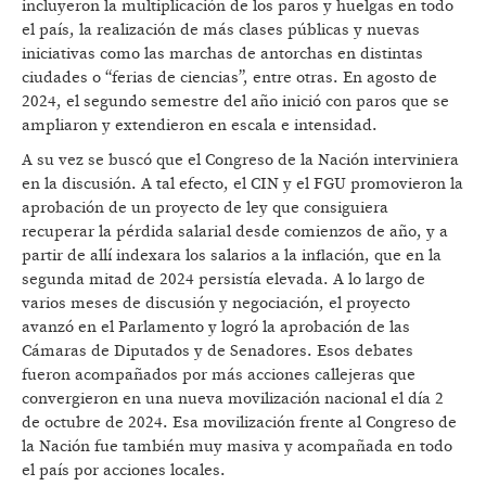
incluyeron la multiplicación de los paros y huelgas en todo
el país, la realización de más clases públicas y nuevas
iniciativas como las marchas de antorchas en distintas
ciudades o “ferias de ciencias”, entre otras. En agosto de
2024, el segundo semestre del año inició con paros que se
ampliaron y extendieron en escala e intensidad.
A su vez se buscó que el Congreso de la Nación interviniera
en la discusión. A tal efecto, el CIN y el FGU promovieron la
aprobación de un proyecto de ley que consiguiera
recuperar la pérdida salarial desde comienzos de año, y a
partir de allí indexara los salarios a la inflación, que en la
segunda mitad de 2024 persistía elevada. A lo largo de
varios meses de discusión y negociación, el proyecto
avanzó en el Parlamento y logró la aprobación de las
Cámaras de Diputados y de Senadores. Esos debates
fueron acompañados por más acciones callejeras que
convergieron en una nueva movilización nacional el día 2
de octubre de 2024. Esa movilización frente al Congreso de
la Nación fue también muy masiva y acompañada en todo
el país por acciones locales.