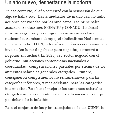
Un año nuevo, despertar de la modorra
En ese contexto, el año comenzó con la sensación de que
algo se había roto. Hasta mediados de marzo casi no hubo
acciones convocadas por los sindicatos. Las principales
asociaciones docentes (CONADU y CONADU Histórica)
mostraron grietas y las dirigencias arrancaron el año
titubeando. Al mismo tiempo, el sindicalismo Nodocente,
nucleado en la FATUN, retornó a un clásico vandorismo a la
inversa (en lugar de golpear para negociar, comenzó a
negociar sin luchar). En 2025, ese sector negoció con el
gobierno –sin acciones contenciosas nacionales o
coordinadas– compensaciones parciales por encima de los
aumentos salariales generales otorgados. Primero,
consiguieron complementos no remunerativos para las
categorías inferiores, y más adelante, para las categorías
intermedias. Esto buscó mejorar los aumentos salariales
otorgados unilateralmente por el Estado nacional, siempre
por debajo de la inflación.
Para el conjunto de las y los trabajadores de las UUNN, la