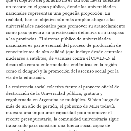
que el objetivo del gobierno no es tan sólo llevar adelante
un recorte en el gasto público, donde las universidades
nacionales representan una pequeña proporción. En
realidad, hay un objetivo aún más amplio: ahogar a las
universidades nacionales para promover su arancelamiento
como paso previo a su privatización definitiva o su traspaso
a las provincias. El sistema público de universidades
nacionales es parte esencial del proceso de producción de
conocimientos de alta calidad (que incluye desde centrales
nucleares a satélites, de vacunas contra el COVID-19 al
desarrollo contra enfermedades endémicas en la región
como el dengue) y la promoción del ascenso social por la
vía de la educación.
La resistencia social colectiva frente al proyecto oficial de
destrucción de la Universidad pública, gratuita y
cogobernada en Argentina se multiplica. Si bien luego de
más de un año de gestión, el gobierno de Milei todavía
muestra una importante capacidad para promover el
recorte presupuestario, la comunidad universitaria sigue
trabajando para construir una fuerza social capaz de