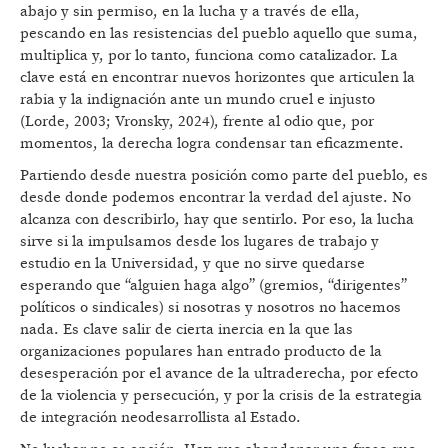
abajo y sin permiso, en la lucha y a través de ella,
pescando en las resistencias del pueblo aquello que suma,
multiplica y, por lo tanto, funciona como catalizador. La
clave está en encontrar nuevos horizontes que articulen la
rabia y la indignación ante un mundo cruel e injusto
(Lorde, 2003; Vronsky, 2024), frente al odio que, por
momentos, la derecha logra condensar tan eficazmente.
Partiendo desde nuestra posición como parte del pueblo, es
desde donde podemos encontrar la verdad del ajuste. No
alcanza con describirlo, hay que sentirlo. Por eso, la lucha
sirve si la impulsamos desde los lugares de trabajo y
estudio en la Universidad, y que no sirve quedarse
esperando que “alguien haga algo” (gremios, “dirigentes”
políticos o sindicales) si nosotras y nosotros no hacemos
nada. Es clave salir de cierta inercia en la que las
organizaciones populares han entrado producto de la
desesperación por el avance de la ultraderecha, por efecto
de la violencia y persecución, y por la crisis de la estrategia
de integración neodesarrollista al Estado.