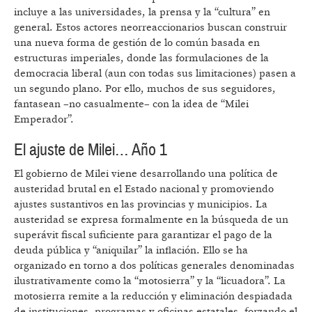
incluye a las universidades, la prensa y la “cultura” en
general. Estos actores neorreaccionarios buscan construir
una nueva forma de gestión de lo común basada en
estructuras imperiales, donde las formulaciones de la
democracia liberal (aun con todas sus limitaciones) pasen a
un segundo plano. Por ello, muchos de sus seguidores,
fantasean –no casualmente– con la idea de “Milei
Emperador”.
El ajuste de Milei… Año 1
El gobierno de Milei viene desarrollando una política de
austeridad brutal en el Estado nacional y promoviendo
ajustes sustantivos en las provincias y municipios. La
austeridad se expresa formalmente en la búsqueda de un
superávit fiscal suficiente para garantizar el pago de la
deuda pública y “aniquilar” la inflación. Ello se ha
organizado en torno a dos políticas generales denominadas
ilustrativamente como la “motosierra” y la “licuadora”. La
motosierra remite a la reducción y eliminación despiadada
de instituciones, programas y oficinas estatales, forzando el