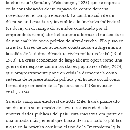
kirchnerista” (Semán y Welschinger, 2023) que se expresa
en la consolidación de un espacio de centro derecha
novedoso en el campo electoral. La combinación de un
discurso anti-estatista y favorable a la iniciativa individual
(es decir, en el campo de sentidos construido por el
emprendedurismo) abrió el camino a formar el núcleo duro
de una coalición socio-política de ultraderecha. Ello puso en
crisis las bases de los acuerdos construidos en Argentina a
la salida de la última dictadura cívico-militar-eclesial (1976-
1983). La crisis económica de largo aliento opera como una
guerra de desgaste contra las clases populares (Féliz, 2024)
que progresivamente pone en crisis la democracia como
sistema de representación política y el Estado social como
forma de promoción de la “justicia social” (Borovinsky
et al., 2024).
Ya en la campaña electoral de 2023 Milei había planteado
sin disimulo su intención de llevar la austeridad a las
universidades públicas del país. Esta iniciativa era parte de
una mirada más general que busca destruir todo lo público
y que en la práctica combina el uso de la “motosierra” y la