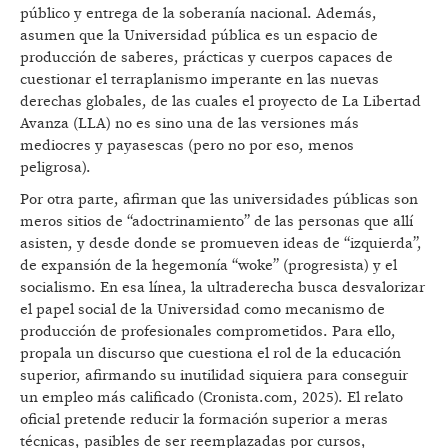
público y entrega de la soberanía nacional. Además,
asumen que la Universidad pública es un espacio de
producción de saberes, prácticas y cuerpos capaces de
cuestionar el terraplanismo imperante en las nuevas
derechas globales, de las cuales el proyecto de La Libertad
Avanza (LLA) no es sino una de las versiones más
mediocres y payasescas (pero no por eso, menos
peligrosa).
Por otra parte, afirman que las universidades públicas son
meros sitios de “adoctrinamiento” de las personas que allí
asisten, y desde donde se promueven ideas de “izquierda”,
de expansión de la hegemonía “woke” (progresista) y el
socialismo. En esa línea, la ultraderecha busca desvalorizar
el papel social de la Universidad como mecanismo de
producción de profesionales comprometidos. Para ello,
propala un discurso que cuestiona el rol de la educación
superior, afirmando su inutilidad siquiera para conseguir
un empleo más calificado (Cronista.com, 2025). El relato
oficial pretende reducir la formación superior a meras
técnicas, pasibles de ser reemplazadas por cursos,