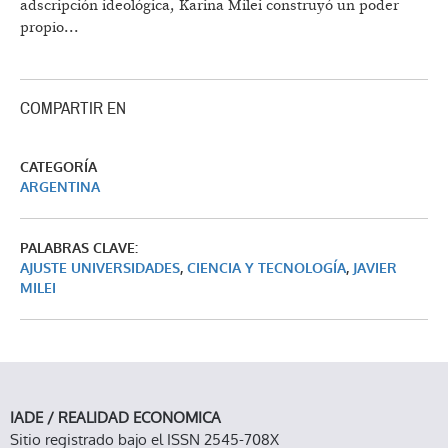
adscripción ideológica, Karina Milei construyó un poder
propio...
COMPARTIR EN
CATEGORÍA
ARGENTINA
PALABRAS CLAVE:
AJUSTE UNIVERSIDADES
,
CIENCIA Y TECNOLOGÍA
,
JAVIER
MILEI
IADE / REALIDAD ECONOMICA
Sitio registrado bajo el ISSN 2545-708X