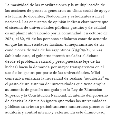
La masividad de las movilizaciones y la multiplicación de
las acciones de protesta generaron un clima social de apoyo
a la lucha de docentes, Nodocentes y estudiantes a nivel
nacional. Las encuestas de opinión indican claramente que
el sistema de universidades públicas gratuito y de calidad
es ampliamente valorado por la comunidad: en octubre de
2024, el 80,7% de las personas señalaron estar de acuerdo
en que las universidades facilitan el mejoramiento de las
condiciones de vida de los argentinos (
Página/12
, 2024).
Sabiendo esto, el gobierno intentó trasladar el debate
desde el problema salarial y presupuestario (eje de las
luchas) hacia la demanda por mayor transparencia en el
uso de los gastos por parte de las universidades. Milei
comenzó a enfatizar la necesidad de realizar “auditorías” en
el gasto de un sistema de universidades que tiene amplia
autonomía de gestión otorgada por la Ley de Educación
Superior y la Constitución Nacional. El intento del gobierno
de desviar la discusión ignora que todas las universidades
públicas atraviesan periódicamente numerosos procesos de
auditoría y control interno y externo. En este último caso,