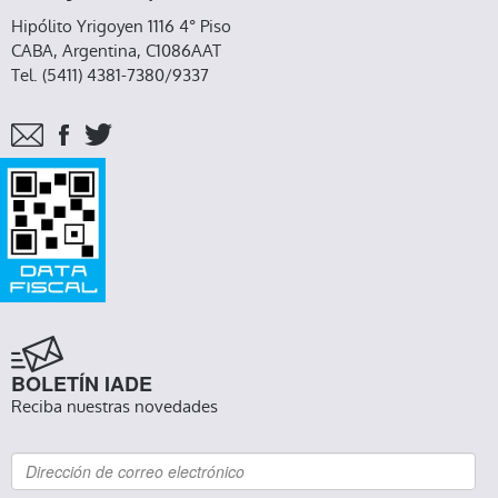
Hipólito Yrigoyen 1116 4° Piso
CABA, Argentina, C1086AAT
Tel. (5411) 4381-7380/9337
BOLETÍN IADE
Reciba nuestras novedades