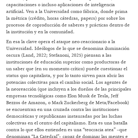
capacitaciones o incluso aplicaciones de inteligencia
artificial. Ven a la Universidad como fábrica, donde prima
la métrica (crédito, horas cátedras, papers) por sobre los
procesos de coproducción de saberes y prácticas dentro de
la institución y en la comunidad.
En esa la clave opera el ataque neo-reaccionario a la
Universidad. Ideólogos de lo que se denomina iluminación
oscura (Land, 2022; Stefanoni, 2025) piensan a las
instituciones de educación superior como productoras de
un saber que (en su momento crítico) puede cuestionar el
status quo capitalista, y por lo tanto sirven para abrir las
potencias colectivas para el cambio social. Los agentes de
la neoreacción (que incluyen a los dueños de las principales
empresas tecnológicas como Elon Musk de Tesla, Jeff
Bezzos de Amazon, o Mark Zuckerberg de Meta/Facebook)
se encuentran en una cruzada contra las instituciones
democráticas y republicanas instauradas por las luchas
colectivas en el centro del capitalismo. Esta es una batalla
contra lo que ellos entienden es una “teocracia atea” –que
denominan “La Catedral”– capaz de dominar las mentes e