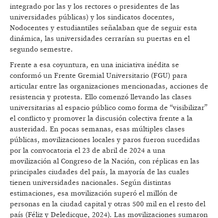
integrado por las y los rectores o presidentes de las
universidades públicas) y los sindicatos docentes,
Nodocentes y estudiantiles señalaban que de seguir esta
dinámica, las universidades cerrarían su puertas en el
segundo semestre.
Frente a esa coyuntura, en una iniciativa inédita se
conformó un Frente Gremial Universitario (FGU) para
articular entre las organizaciones mencionadas, acciones de
resistencia y protesta. Ello comenzó llevando las clases
universitarias al espacio público como forma de “visibilizar”
el conflicto y promover la discusión colectiva frente a la
austeridad. En pocas semanas, esas múltiples clases
públicas, movilizaciones locales y paros fueron sucedidas
por la convocatoria el 23 de abril de 2024 a una
movilización al Congreso de la Nación, con réplicas en las
principales ciudades del país, la mayoría de las cuales
tienen universidades nacionales. Según distintas
estimaciones, esa movilización superó el millón de
personas en la ciudad capital y otras 500 mil en el resto del
país (Féliz y Deledicque, 2024). Las movilizaciones sumaron