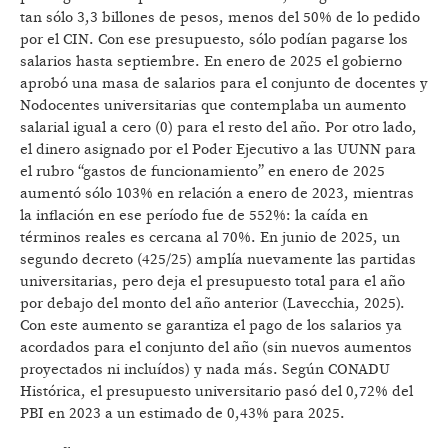
tan sólo 3,3 billones de pesos, menos del 50% de lo pedido
por el CIN. Con ese presupuesto, sólo podían pagarse los
salarios hasta septiembre. En enero de 2025 el gobierno
aprobó una masa de salarios para el conjunto de docentes y
Nodocentes universitarias que contemplaba un aumento
salarial igual a cero (0) para el resto del año. Por otro lado,
el dinero asignado por el Poder Ejecutivo a las UUNN para
el rubro “gastos de funcionamiento” en enero de 2025
aumentó sólo 103% en relación a enero de 2023, mientras
la inflación en ese período fue de 552%: la caída en
términos reales es cercana al 70%. En junio de 2025, un
segundo decreto (425/25) amplía nuevamente las partidas
universitarias, pero deja el presupuesto total para el año
por debajo del monto del año anterior (Lavecchia, 2025).
Con este aumento se garantiza el pago de los salarios ya
acordados para el conjunto del año (sin nuevos aumentos
proyectados ni incluídos) y nada más. Según CONADU
Histórica, el presupuesto universitario pasó del 0,72% del
PBI en 2023 a un estimado de 0,43% para 2025.