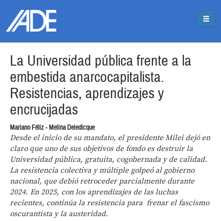
Pasar al contenido principal
Jump to main content
La Universidad pública frente a la
embestida anarcocapitalista.
Resistencias, aprendizajes y
encrucijadas
Mariano Féliz - Melina Deledicque
Desde el inicio de su mandato, el presidente Milei dejó en
claro que uno de sus objetivos de fondo es destruir la
Universidad pública, gratuita, cogobernada y de calidad.
La resistencia colectiva y múltiple golpeó al gobierno
nacional, que debió retroceder parcialmente durante
2024. En 2025, con los aprendizajes de las luchas
recientes, continúa la resistencia para frenar el fascismo
oscurantista y la austeridad.