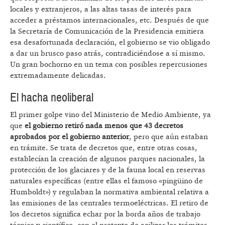
locales y extranjeros, a las altas tasas de interés para
acceder a préstamos internacionales, etc. Después de que
la Secretaría de Comunicación de la Presidencia emitiera
esa desafortunada declaración, el gobierno se vio obligado
a dar un brusco paso atrás, contradiciéndose a sí mismo.
Un gran bochorno en un tema con posibles repercusiones
extremadamente delicadas.
El hacha neoliberal
El primer golpe vino del Ministerio de Medio Ambiente, ya
que
el gobierno retiró nada menos que 43 decretos
aprobados por el gobierno anterior
, pero que aún estaban
en trámite. Se trata de decretos que, entre otras cosas,
establecían la creación de algunos parques nacionales, la
protección de los glaciares y de la fauna local en reservas
naturales específicas (entre ellas el famoso «pingüino de
Humboldt») y regulaban la normativa ambiental relativa a
las emisiones de las centrales termoeléctricas. El retiro de
los decretos significa echar por la borda años de trabajo