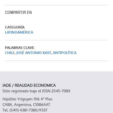
COMPARTIR EN
CATEGORÍA
LATINOAMÉRICA
PALABRAS CLAVE:
CHILE
,
JOSÉ ANTONIO KAST
,
ANTIPOLÍTICA
IADE / REALIDAD ECONOMICA
Sitio registrado bajo el ISSN 2545-708X
Hipólito Yrigoyen 1116 4° Piso
CABA, Argentina, C1086AAT
Tel. (5411) 4381-7380/9337