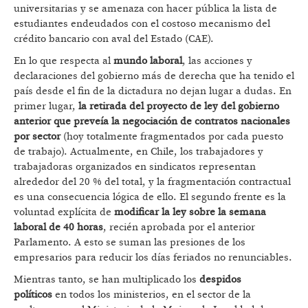
universitarias y se amenaza con hacer pública la lista de
estudiantes endeudados con el costoso mecanismo del
crédito bancario con aval del Estado (CAE).
En lo que respecta al
mundo laboral
, las acciones y
declaraciones del gobierno más de derecha que ha tenido el
país desde el fin de la dictadura no dejan lugar a dudas. En
primer lugar,
la retirada del proyecto de ley del gobierno
anterior que preveía la negociación de contratos nacionales
por sector
(hoy totalmente fragmentados por cada puesto
de trabajo). Actualmente, en Chile, los trabajadores y
trabajadoras organizados en sindicatos representan
alrededor del 20 % del total, y la fragmentación contractual
es una consecuencia lógica de ello. El segundo frente es la
voluntad explícita de
modificar la ley sobre la semana
laboral de 40 horas
, recién aprobada por el anterior
Parlamento. A esto se suman las presiones de los
empresarios para reducir los días feriados no renunciables.
Mientras tanto, se han multiplicado los
despidos
políticos
en todos los ministerios, en el sector de la