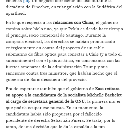
chilenas
[iii]
. Un negocio floreciente incluso durante la
dictadura de Pinochet, en triangulación con la Sudáfrica del
apartheid.
En lo que respecta a las
relaciones con China
, el gobierno
camina sobre hielo fino, ya que Pekín es desde hace tiempo
el principal socio comercial de Santiago. Durante la
campaña electoral, las derechas se habían pronunciado
enérgicamente en contra del proyecto de un cable
submarino de fibra óptica para conectar a Chile (y a todo el
subcontinente) con el país asiático, en consonancia con las
fuertes amenazas de la administración Trump y sus
sanciones contra tres ministros, que habían hecho que el
gobierno de Boric desistiera del proyecto.
Era de esperarse también que el gobierno de
Kast retirara
su apoyo a la candidatura de la socialista Michelle Bachelet
al cargo de secretaria general de la ONU
, la primera mujer
que podría ocupar ese puesto. En su momento, la
candidatura había sido propuesta por el fallecido
presidente de derecha Sebastián Piñera. Se trata, por lo
tanto, de una decisión que le da la espalda a la tan