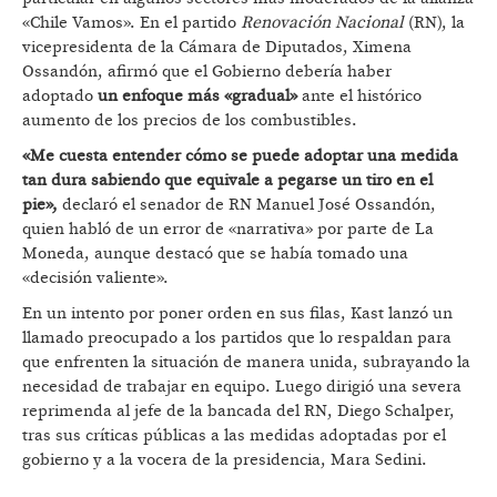
«Chile Vamos». En el partido
Renovación Nacional
(RN), la
vicepresidenta de la Cámara de Diputados, Ximena
Ossandón, afirmó que el Gobierno debería haber
adoptado
un enfoque más «gradual»
ante el histórico
aumento de los precios de los combustibles.
«Me cuesta entender cómo se puede adoptar una medida
tan dura sabiendo que equivale a pegarse un tiro en el
pie»,
declaró el senador de RN Manuel José Ossandón,
quien habló de un error de «narrativa» por parte de La
Moneda, aunque destacó que se había tomado una
«decisión valiente».
En un intento por poner orden en sus filas, Kast lanzó un
llamado preocupado a los partidos que lo respaldan para
que enfrenten la situación de manera unida, subrayando la
necesidad de trabajar en equipo. Luego dirigió una severa
reprimenda al jefe de la bancada del RN, Diego Schalper,
tras sus críticas públicas a las medidas adoptadas por el
gobierno y a la vocera de la presidencia, Mara Sedini.