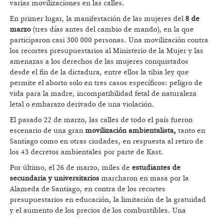
varias movilizaciones en las calles.
En primer lugar, la manifestación de las mujeres del
8 de
marzo
(tres días antes del cambio de mando), en la que
participaron casi 300 000 personas. Una movilización contra
los recortes presupuestarios al Ministerio de la Mujer y las
amenazas a los derechos de las mujeres conquistados
desde el fin de la dictadura, entre ellos la tibia ley que
permite el aborto solo en tres casos específicos: peligro de
vida para la madre, incompatibilidad fetal de naturaleza
letal o embarazo derivado de una violación.
El pasado 22 de marzo, las calles de todo el país fueron
escenario de una gran
movilización ambientalista,
tanto en
Santiago como en otras ciudades, en respuesta al retiro de
los 43 decretos ambientales por parte de Kast.
Por último, el 26 de marzo, miles de
estudiantes de
secundaria y universitarios
marcharon en masa por la
Alameda de Santiago, en contra de los recortes
presupuestarios en educación, la limitación de la gratuidad
y el aumento de los precios de los combustibles. Una