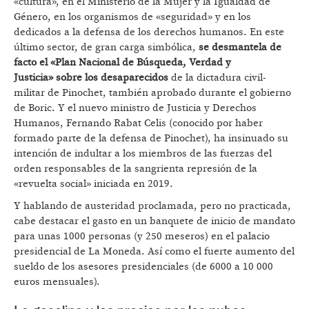
«cultura», en el Ministerio de la Mujer y la Igualdad de
Género, en los organismos de «seguridad» y en los
dedicados a la defensa de los derechos humanos. En este
último sector, de gran carga simbólica,
se desmantela de
facto el «Plan Nacional de Búsqueda, Verdad y
Justicia»
sobre los desaparecidos
de la dictadura civil-
militar de Pinochet, también aprobado durante el gobierno
de Boric. Y el nuevo ministro de Justicia y Derechos
Humanos, Fernando Rabat Celis (conocido por haber
formado parte de la defensa de Pinochet), ha insinuado su
intención de indultar a los miembros de las fuerzas del
orden responsables de la sangrienta represión de la
«revuelta social» iniciada en 2019.
Y hablando de austeridad proclamada, pero no practicada,
cabe destacar el gasto en un banquete de inicio de mandato
para unas 1000 personas (y 250 meseros) en el palacio
presidencial de La Moneda. Así como el fuerte aumento del
sueldo de los asesores presidenciales (de 6000 a 10 000
euros mensuales).