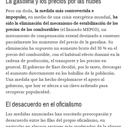
La gasolina y los precios por las nubes
Pero sin duda,
la medida más controvertida e
impopular,
en medio de una crisis energética mundial,
ha
sido la
eliminación del mecanismo de estabilización de los
precios de los combustibles
(el llamado MEPCO), un
instrumento de compensación estatal destinado a contener
parcialmente los aumentos del precio de la gasolina. Su
eliminación ha supuesto un aumento bruto del 30 % en el
precio del combustible, con el habitual efecto dominó en la
cadena de producción, el transporte y los precios en
general. El gobierno de Kast decidió, por lo tanto, descargar
el aumento directamente en los bolsillos de la población.
Una medida que ha hecho desplomarse el apoyo al
gobierno, que hoy se aferra a un clavo ardiendo para
recuperar popularidad.
El desacuerdo en el oficialismo
Las medidas anunciadas han suscitado preocupación y
desacuerdo entre las filas del propio oficialismo, en
particular en algunos sectores más moderados de la alianza