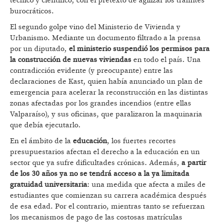
técnico y científico, con el pretexto de agilizar los trámites
burocráticos.
El segundo golpe vino del Ministerio de Vivienda y
Urbanismo. Mediante un documento filtrado a la prensa
por un diputado,
el ministerio suspendió los permisos para
la construcción de nuevas viviendas
en todo el país. Una
contradicción evidente (y preocupante) entre las
declaraciones de Kast, quien había anunciado un plan de
emergencia para acelerar la reconstrucción en las distintas
zonas afectadas por los grandes incendios (entre ellas
Valparaíso), y sus oficinas, que paralizaron la maquinaria
que debía ejecutarlo.
En el ámbito de la
educación
, los fuertes recortes
presupuestarios afectan el derecho a la educación en un
sector que ya sufre dificultades crónicas. Además,
a partir
de los 30 años ya no se tendrá acceso a la ya limitada
gratuidad universitaria
: una medida que afecta a miles de
estudiantes que comienzan su carrera académica después
de esa edad. Por el contrario, mientras tanto se refuerzan
los mecanismos de pago de las costosas matrículas