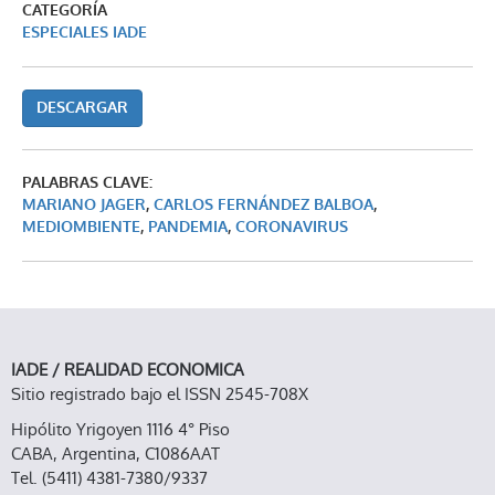
CATEGORÍA
ESPECIALES IADE
DESCARGAR
PALABRAS CLAVE:
MARIANO JAGER
,
CARLOS FERNÁNDEZ BALBOA
,
MEDIOMBIENTE
,
PANDEMIA
,
CORONAVIRUS
IADE / REALIDAD ECONOMICA
Sitio registrado bajo el ISSN 2545-708X
Hipólito Yrigoyen 1116 4° Piso
CABA, Argentina, C1086AAT
Tel. (5411) 4381-7380/9337