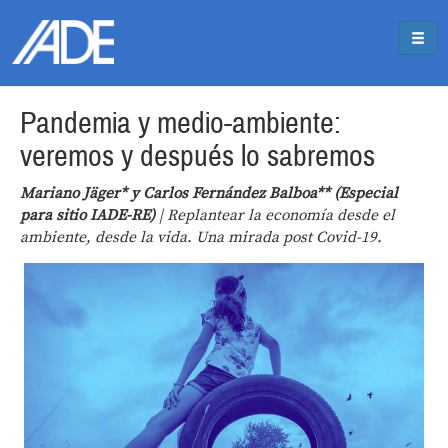
Pasar al contenido principal
Jump to main content
Pandemia y medio-ambiente:
veremos y después lo sabremos
Mariano Jäger* y Carlos Fernández Balboa** (Especial
para sitio IADE-RE)
| Replantear la economía desde el
ambiente, desde la vida. Una mirada post Covid-19.