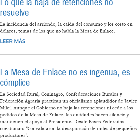
Lo que la baja de retenciones no
resuelve
La incidencia del arriendo, la caída del consumo y los costo en
dólares, temas de los que no habla la Mesa de Enlace.
LEER MÁS
SOBRE LO QUE LA BAJA DE RETENCIONES
NO RESUELVE
La Mesa de Enlace no es ingenua, es
cómplice
La Sociedad Rural, Coninagro, Confederaciones Rurales y
Federación Agraria practican un oficialismo aplaudidor de Javier
Milei. Aunque el Gobierno no baja las retenciones ni cede a los
pedidos de la Mesa de Enlace, las entidades hacen silencio y
mantienen el apoyo al Presidente. Desde Bases Federadas
cuestionan: "Convalidaron la desaparición de miles de pequeños
productores".