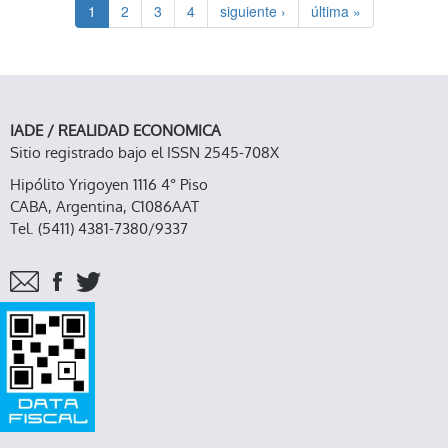
1
2
3
4
siguiente ›
última »
IADE / REALIDAD ECONOMICA
Sitio registrado bajo el ISSN 2545-708X
Hipólito Yrigoyen 1116 4° Piso
CABA, Argentina, C1086AAT
Tel. (5411) 4381-7380/9337