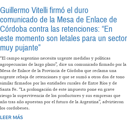
Guillermo Vitelli firmó el duro
comunicado de la Mesa de Enlace de
Córdoba contra las retenciones: “En
este momento son letales para un sector
muy pujante”
“El campo argentino necesita urgente medidas y políticas
agropecuarias de largo plazo”, dice un comunicado firmado por la
Mesa de Enlace de la Provincia de Córdoba que reclama una
urgente rebaja de retenciones y que se sumó a otros dos de tono
similar firmados por las entidades rurales de Entre Ríos y de
Santa Fe. “La prolongación de este impuesto pone en grave
riesgo la supervivencia de los productores y sus empresas que
año tras año apuestan por el futuro de la Argentina”, advirtieron
los cordobeses.
LEER MÁS
SOBRE GUILLERMO VITELLI FIRMÓ EL DURO
COMUNICADO DE LA MESA DE ENLACE DE