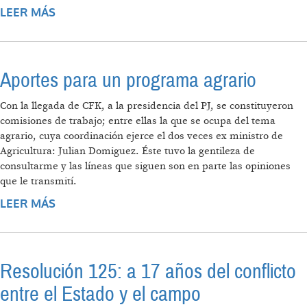
LEER MÁS
SOBRE LA MESA DE ENLACE NO ES INGENUA,
ES CÓMPLICE
Aportes para un programa agrario
Con la llegada de CFK, a la presidencia del PJ, se constituyeron
comisiones de trabajo; entre ellas la que se ocupa del tema
agrario, cuya coordinación ejerce el dos veces ex ministro de
Agricultura: Julian Domiguez. Éste tuvo la gentileza de
consultarme y las líneas que siguen son en parte las opiniones
que le transmití.
LEER MÁS
SOBRE APORTES PARA UN PROGRAMA
AGRARIO
Resolución 125: a 17 años del conflicto
entre el Estado y el campo