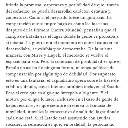
brinda la promesa, esperanza y posibilidad de que, través
del esfuerzo, se pueda desarrollar carácter, estatura y
contextura. Como si el mercado fuese un gimnasio. La
comparación que siempre hago es cómo los fascistas,
después de la Primera Guerra Mundial, pensaban que el
campo de batalla era el lugar donde la gente se probaba a
sí misma. La guerra era el momento en que el carácter se
desarrollaba, se exhibía y se demostraba. De la misma
manera, con Mises y Hayek, el mercado se vuelve el
espacio para eso. Pero la condición de posibilidad es que el
Estado no asista de ninguna forma, ni tenga políticas de
compensación por algún tipo de debilidad. Por supuesto,
esto es una fantasía: el capitalismo opera sobre la base de
crédito y deuda, cuyas fuentes también incluyen al Estado.
Pero sí creo que es algo que interpela a la gente. Y el
motivo por el que lo hace, inclusive en el caso de gente de
bajos recursos, es que siempre preserva la fantasía de
movilidad, moviliza la expectativa de salir del lugar donde
cada uno está. Si el Estado está asistiendo con ayudas
sociales, la sensación es que, en realidad, la persona no