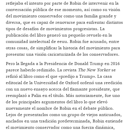
reflejaba el intento por parte de Robin de intervenir en la
conversación pública de ese momento, así como su visión
del movimiento conservador como una familia grande y
diversa, que es capaz de renovarse para enfrentar distintos
tipos de desafíos de movimientos progresistas. La
publicación del libro generó un pequeño revuelo en la
comunidad intelectual de eeuu. Robin fue acusado, entre
otras cosas, de simplificar la historia del movimiento para
presentar una visión caricaturizada de los conservadores.
Pero la llegada a la Presidencia de Donald Trump en 2016
parece haberlo redimido. La revista
The New Yorker
se
refirió al libro como el que «predijo a Trump». La casa
editorial de la Universidad de Oxford ordenó una reedición
con un nuevo ensayo acerca del flamante presidente, que
reemplazó a Palin en el título. Más notoriamente, fue uno
de los principales argumentos del libro lo que elevó
nuevamente el nombre de Robin en el debate público.
Lejos de presentarlos como un grupo de viejos anticuados,
anclados en una tradición predeterminada, Robin entiende
el movimiento conservador como una fuerza dinámica,