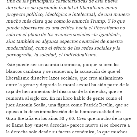
Una de las principales características de esta nueva
derecha es su oposición frontal al liberalismo como
proyecto político, ideológico e intelectual, de una manera
mucho más clara que como lo enuncia Trump. Y lo que
puede observarse es una crítica hacia el liberalismo no
solo en el plano de los avances sociales –la igualdad–,
sino también en algunos aspectos centrales de nuestra
modernidad, como el efecto de las redes sociales y la
pornografía, la soledad, el individualismo.
Este puede ser un asunto tramposo, porque si bien los
blancos cambian y se renuevan, la acusación de que el
liberalismo disuelve lazos sociales, que crea aislamiento
entre la gente y degrada la moral sexual ha sido parte de la
caja de herramientas del discurso de la derecha, que se
remonta al siglo xix. En mi libro hablo de gente como el
juez Antonin Scalia, una figura como Patrick Devlin, que se
opuso a la descriminalización de la homosexualidad en
Gran Bretaña en los años 50 y 60. Creo que mucho de lo que
se llama hoy «nueva derecha» parece nuevo si se observa a
la derecha solo desde su faceta económica, lo que muchos