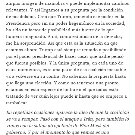
amplio margen de maniobra y puede implementar cambios
relevantes. Y así llegamos a su pregunta por la condición
de posibilidad. Creo que Trump, teniendo ese poder en la
Presidencia pero sin un poder hegemónico en la sociedad,
ha sido un factor de posibilidad más fuerte de lo que
hubiera imaginado. A mí, como estudioso de la derecha,
me ha sorprendido. Así que esta es la situación en que
estamos ahora: Trump está siempre tentado y posibilitado
por el poder presidencial de hacer cosas que nadie pensó
que fueran posibles. Y la única pregunta, en cada uno de
estos momentos, es si una parte de esa coalición inestable
va a volverse en su contra. No sabemos la respuesta hasta
que llega una elección. Y como no tenemos una pronto,
estamos en esta especie de limbo en el que todos están
tratando de ver cuán lejos puede ir hasta que se empiece a
tambalear.
En repetidas ocasiones aparece la idea de que la coalición
se va a romper. Pasó con el ataque a Irán, pero también lo
vimos con la salida atropellada de Elon Musk del
gobierno. Y por el momento lo que vemos es una