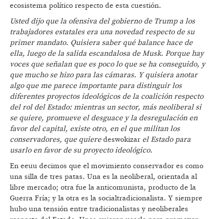
ecosistema político respecto de esta cuestión.
Usted dijo que la ofensiva del gobierno de Trump a los
trabajadores estatales era una novedad respecto de su
primer mandato. Quisiera saber qué balance hace de
ella, luego de la salida escandalosa de Musk. Porque hay
voces que señalan que es poco lo que se ha conseguido, y
que mucho se hizo para las cámaras. Y quisiera anotar
algo que me parece importante para distinguir los
diferentes proyectos ideológicos de la coalición respecto
del rol del Estado: mientras un sector, más neoliberal si
se quiere, promueve el desguace y la desregulación en
favor del capital, existe otro, en el que militan los
conservadores, que quiere
deswokizar
el Estado para
usarlo en favor de su proyecto ideológico.
En eeuu decimos que el movimiento conservador es como
una silla de tres patas. Una es la neoliberal, orientada al
libre mercado; otra fue la anticomunista, producto de la
Guerra Fría; y la otra es la socialtradicionalista. Y siempre
hubo una tensión entre tradicionalistas y neoliberales