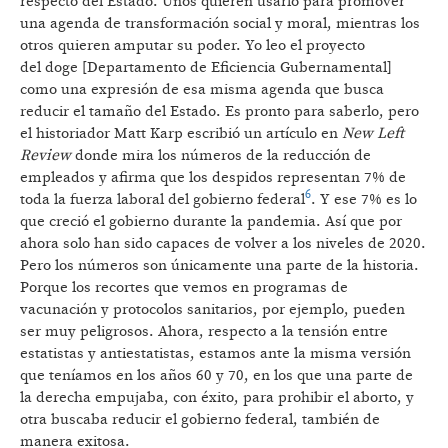
respecto del Estado. Unos quieren usarlo para promover
una agenda de transformación social y moral, mientras los
otros quieren amputar su poder. Yo leo el proyecto
del doge [Departamento de Eficiencia Gubernamental]
como una expresión de esa misma agenda que busca
reducir el tamaño del Estado. Es pronto para saberlo, pero
el historiador Matt Karp escribió un artículo en
New Left
Review
donde mira los números de la reducción de
empleados y afirma que los despidos representan 7% de
6
toda la fuerza laboral del gobierno federal
. Y ese 7% es lo
que creció el gobierno durante la pandemia. Así que por
ahora solo han sido capaces de volver a los niveles de 2020.
Pero los números son únicamente una parte de la historia.
Porque los recortes que vemos en programas de
vacunación y protocolos sanitarios, por ejemplo, pueden
ser muy peligrosos. Ahora, respecto a la tensión entre
estatistas y antiestatistas, estamos ante la misma versión
que teníamos en los años 60 y 70, en los que una parte de
la derecha empujaba, con éxito, para prohibir el aborto, y
otra buscaba reducir el gobierno federal, también de
manera exitosa.