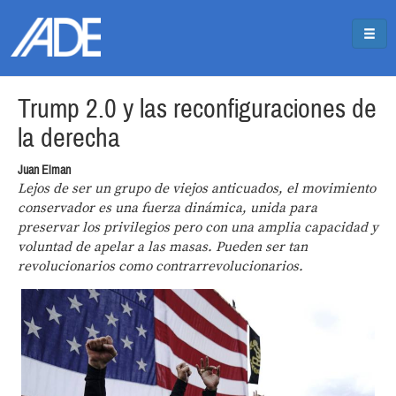
Pasar al contenido principal
Jump to main content
Trump 2.0 y las reconfiguraciones de
la derecha
Juan Elman
Lejos de ser un grupo de viejos anticuados, el movimiento
conservador es una fuerza dinámica, unida para
preservar los privilegios pero con una amplia capacidad y
voluntad de apelar a las masas. Pueden ser tan
revolucionarios como contrarrevolucionarios.