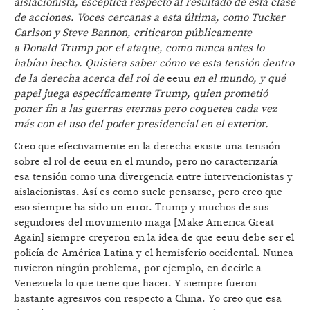
aislacionista, escéptica respecto al resultado de esta clase
de acciones. Voces cercanas
a esta última, como Tucker
Carlson y Steve Bannon, criticaron públicamente
a
Donald
Trump por el ataque, como nunca antes lo
habían hecho. Quisiera saber cómo
ve esta tensión dentro
de la derecha acerca del rol de
eeuu
en el mundo, y qué
papel juega específicamente Trump, quien prometió
poner fin a las guerras eternas pero coquetea cada vez
más con el uso del poder presidencial en el exterior.
Creo que efectivamente en la derecha existe una tensión
sobre el rol de eeuu en el mundo, pero no caracterizaría
esa tensión como una divergencia entre intervencionistas y
aislacionistas. Así es como suele pensarse, pero creo que
eso siempre ha sido un error. Trump y muchos de sus
seguidores del movimiento maga [Make America Great
Again] siempre creyeron en la idea de que eeuu debe ser el
policía de América Latina y el hemisferio occidental. Nunca
tuvieron ningún problema, por ejemplo, en decirle a
Venezuela lo que tiene que hacer. Y siempre fueron
bastante agresivos con respecto a China. Yo creo que esa