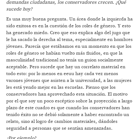
demandas ciudadanas, los conservadores crecen. ¿Qué
sucede hoy?
Es una muy buena pregunta. Un área donde la izquierda ha
sido exitosa es en la cuestión de los roles de género. Y esto
ha generado miedo. Creo que eso explica algo del jugo que
le ha sacado la derecha al tema, especialmente en hombres
jóvenes. Parecía que estábamos en un momento en que los
roles de género se habían vuelto más fluidos, en que la
masculinidad tradicional no tenía un guion socialmente
aceptable. Pero sucede que hay un correlato material en
todo esto: por lo menos en eeuu hay cada vez menos
varones jóvenes que asisten a la universidad, a las mujeres
les está yendo mejor en las escuelas. Pienso que los
conservadores han aprovechado esta situación. El motivo
por el que soy un poco escéptico sobre la proyección a largo
plazo de este cuadro es que cuando los conservadores han
tenido éxito no se debió solamente a haber encontrado un
relato, sino al logro de cambios materiales, dándoles
seguridad a personas que se sentían amenazadas.
¿Por ejemplo?