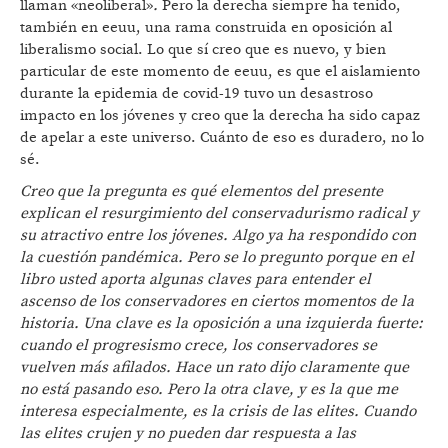
llaman «neoliberal»
.
Pero la derecha siempre ha tenido,
también en eeuu, una rama construida en oposición al
liberalismo social. Lo que sí creo que es nuevo, y bien
particular de este momento de eeuu, es que el aislamiento
durante la epidemia de covid-19 tuvo un desastroso
impacto en los jóvenes y creo que la derecha ha sido capaz
de apelar a este universo. Cuánto de eso es duradero, no lo
sé.
Creo que la pregunta es qué elementos del presente
explican el resurgimiento del conservadurismo radical y
su atractivo entre los jóvenes. Algo ya ha respondido con
la cuestión pandémica. Pero se lo pregunto porque en el
libro usted aporta algunas claves para entender el
ascenso de los conservadores en ciertos momentos de la
historia. Una clave es la oposición a una izquierda fuerte:
cuando el progresismo crece, los conservadores se
vuelven más afilados. Hace un rato dijo claramente que
no está pasando eso. Pero la otra clave, y es la que me
interesa especialmente, es la crisis de las elites. Cuando
las elites crujen y no pueden dar respuesta a las