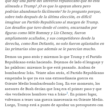
que hay una parte del universo republicano que no está
alineada a Trump? ¿O es que lo apoyan ahora pero
podrían abandonarlo fácilmente? Se lo pregunto porque,
sobre todo después de la última elección, es difícil
imaginar un Partido Republicano al margen de Trump.
Los desafíos que tuvo desde el centro, encarnados por
figuras como Mitt Romney y Liz Cheney, fueron
ampliamente acallados, y sus competidores desde la
derecha, como Ron DeSantis, no solo fueron aplastados en
las primarias sino que además se le parecían mucho.
Demos un paso atrás y miremos lo que Trump y el Partido
Republicano están haciendo. Dejemos de lado el lenguaje y
las palabras: miremos lo que está pasando. Acaban de
bombardear Irán. Veinte años atrás, el Partido Republicano
empezaba lo que ya era una extraordinaria guerra en
Oriente Medio bombardeando Iraq. En ese momento, los
asesores de Bush decían que Iraq era el primer paso y que
2
«los verdaderos hombres van a Irán»
. En primer lugar,
volvemos a tener una guerra innecesaria en Oriente Medio.
Luego, Trump está a punto de aprobar un presupuesto con