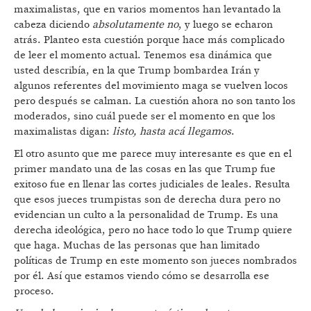
maximalistas, que en varios momentos han levantado la
cabeza diciendo
absolutamente no
, y luego se echaron
atrás. Planteo esta cuestión porque hace más complicado
de leer el momento actual. Tenemos esa dinámica que
usted describía, en la que Trump bombardea Irán y
algunos referentes del movimiento maga se vuelven locos
pero después se calman. La cuestión ahora no son tanto los
moderados, sino cuál puede ser el momento en que los
maximalistas digan:
listo, hasta acá llegamos
.
El otro asunto que me parece muy interesante es que en el
primer mandato una de las cosas en las que Trump fue
exitoso fue en llenar las cortes judiciales de leales. Resulta
que esos jueces trumpistas son de derecha dura pero no
evidencian un culto a la personalidad de Trump. Es una
derecha ideológica, pero no hace todo lo que Trump quiere
que haga. Muchas de las personas que han limitado
políticas de Trump en este momento son jueces nombrados
por él. Así que estamos viendo cómo se desarrolla ese
proceso.