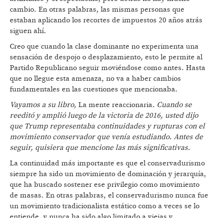
cambio. En otras palabras, las mismas personas que
estaban aplicando los recortes de impuestos 20 años atrás
siguen ahí.
Creo que cuando la clase dominante no experimenta una
sensación de despojo o desplazamiento, esto le permite al
Partido Republicano seguir moviéndose como antes. Hasta
que no llegue esta amenaza, no va a haber cambios
fundamentales en las cuestiones que mencionaba.
Vayamos a su libro,
La mente reaccionaria
. Cuando se
reeditó y amplió luego de la victoria de 2016, usted dijo
que Trump representaba continuidades y rupturas con el
movimiento conservador que venía estudiando. Antes de
seguir, quisiera que mencione las más significativas.
La continuidad más importante es que el conservadurismo
siempre ha sido un movimiento de dominación y jerarquía,
que ha buscado sostener ese privilegio como movimiento
de masas. En otras palabras, el conservadurismo nunca fue
un movimiento tradicionalista estático como a veces se lo
entiende, y nunca ha sido algo limitado a viejas y