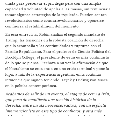
unida para preservar el privilegio pero con una amplia
capacidad y voluntad de apelar a las masas, sin renunciar a
tomar algunas estrategias de la izquierda. Pueden ser tan
revolucionarios como contrarrevolucionarios y oponerse
con fuerza al establishment del momento.
En esta entrevista, Robin analiza el segundo mandato de
Trump, las tensiones en la robusta coalición de derecha
que lo acompaña y las continuidades y rupturas con el
Partido Republicano. Para el profesor de Ciencia Política del
Brooklyn College, el presidente de eeuu es más continuista
de lo que se piensa. Rechaza a su vez la afirmación de que
el liberalismo se encuentra en una crisis terminal y pone la
lupa, a raíz de la experiencia argentina, en la continua
influencia que siguen teniendo Hayek y Ludwig von Mises
en la política contemporánea.
Acabamos de salir de un evento, el ataque de
eeuu
a Irán,
que puso de manifiesto una tensión histórica de la
derecha, entre un ala neoconservadora, con un espíritu
intervencionista en este tipo de conflictos, y otra más