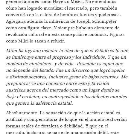
generan autores como Hayek o Mises. No entendimos
cómo han logrado moralizar el mercado, pero también
convertirlo en la esfera de hombres fuertes y poderosos.
Agregaría además la influencia de Joseph Schumpeter
como otra figura clave. Y siempre hubo un elemento de
revolución cultural en esta concepción económica. Figuras
como Milei lo sacan a relucir.
Milei ha logrado instalar la idea de que el Estado es lo que
se inmiscuye entre el progreso y los individuos. Y que un
modelo de ciudadano –y de vida– deseable es aquel que
no depende del Estado. Fue un discurso que logró apelar
a distintos sectores, inclusive gente de bajos recursos. Me
pregunto si ve una conexión entre esto y la visión
austriaca acerca del mercado como un lugar donde se
forja el carácter, en contraposición a los defectos morales
que genera la asistencia estatal.
Absolutamente. La sensación de que la acción estatal es
artificial y compensatoria de lo que en el mundo real serían
formas reales de fortaleza o debilidad. Y que en el
mercado, incluso si se parte de una posición débil, este