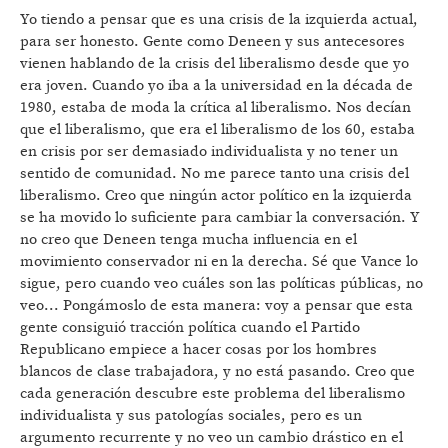
Yo tiendo a pensar que es una crisis de la izquierda actual,
para ser honesto. Gente como Deneen y sus antecesores
vienen hablando de la crisis del liberalismo desde que yo
era joven. Cuando yo iba a la universidad en la década de
1980, estaba de moda la crítica al liberalismo. Nos decían
que el liberalismo, que era el liberalismo de los 60, estaba
en crisis por ser demasiado individualista y no tener un
sentido de comunidad. No me parece tanto una crisis del
liberalismo. Creo que ningún actor político en la izquierda
se ha movido lo suficiente para cambiar la conversación. Y
no creo que Deneen tenga mucha influencia en el
movimiento conservador ni en la derecha. Sé que Vance lo
sigue, pero cuando veo cuáles son las políticas públicas, no
veo... Pongámoslo de esta manera: voy a pensar que esta
gente consiguió tracción política cuando el Partido
Republicano empiece a hacer cosas por los hombres
blancos de clase trabajadora, y no está pasando. Creo que
cada generación descubre este problema del liberalismo
individualista y sus patologías sociales, pero es un
argumento recurrente y no veo un cambio drástico en el