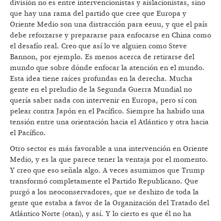
división no es entre intervencionistas y aislacionistas, sino
que hay una rama del partido que cree que Europa y
Oriente Medio son una distracción para eeuu, y que el país
debe reforzarse y prepararse para enfocarse en China como
el desafío real. Creo que así lo ve alguien como Steve
Bannon, por ejemplo. Es menos acerca de retirarse del
mundo que sobre dónde enfocar la atención en el mundo.
Esta idea tiene raíces profundas en la derecha. Mucha
gente en el preludio de la Segunda Guerra Mundial no
quería saber nada con intervenir en Europa, pero sí con
pelear contra Japón en el Pacífico. Siempre ha habido una
tensión entre una orientación hacia el Atlántico y otra hacia
el Pacífico.
Otro sector es más favorable a una intervención en Oriente
Medio, y es la que parece tener la ventaja por el momento.
Y creo que eso señala algo. A veces asumimos que Trump
transformó completamente el Partido Republicano. Que
purgó a los neoconservadores, que se deshizo de toda la
gente que estaba a favor de la Organización del Tratado del
Atlántico Norte (otan), y así. Y lo cierto es que él no ha