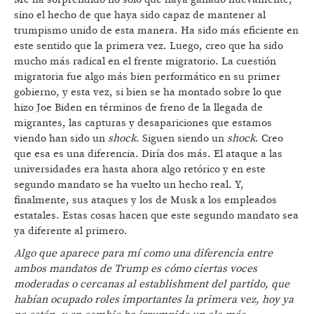
sino el hecho de que haya sido capaz de mantener al
trumpismo unido de esta manera. Ha sido más eficiente en
este sentido que la primera vez. Luego, creo que ha sido
mucho más radical en el frente migratorio. La cuestión
migratoria fue algo más bien performático en su primer
gobierno, y esta vez, si bien se ha montado sobre lo que
hizo Joe Biden en términos de freno de la llegada de
migrantes, las capturas y desapariciones que estamos
viendo han sido un
shock
. Siguen siendo un
shock
. Creo
que esa es una diferencia. Diría dos más. El ataque a las
universidades era hasta ahora algo retórico y en este
segundo mandato se ha vuelto un hecho real. Y,
finalmente, sus ataques y los de Musk a los empleados
estatales. Estas cosas hacen que este segundo mandato sea
ya diferente al primero.
Algo que aparece para mí como una diferencia entre
ambos mandatos de Trump es cómo ciertas voces
moderadas o cercanas al establishment del partido, que
habían ocupado roles importantes la primera vez, hoy ya