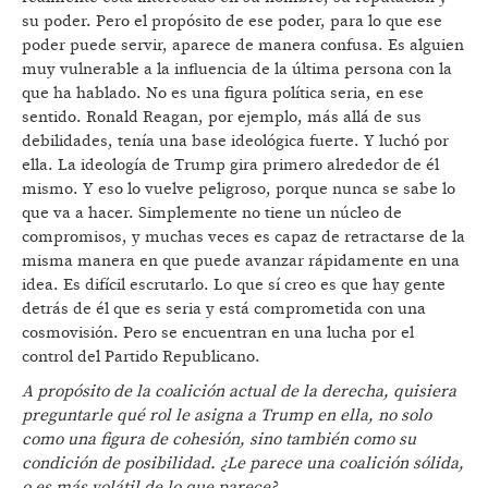
su poder. Pero el propósito de ese poder, para lo que ese
poder puede servir, aparece de manera confusa. Es alguien
muy vulnerable a la influencia de la última persona con la
que ha hablado. No es una figura política seria, en ese
sentido. Ronald Reagan, por ejemplo, más allá de sus
debilidades, tenía una base ideológica fuerte. Y luchó por
ella. La ideología de Trump gira primero alrededor de él
mismo. Y eso lo vuelve peligroso, porque nunca se sabe lo
que va a hacer. Simplemente no tiene un núcleo de
compromisos, y muchas veces es capaz de retractarse de la
misma manera en que puede avanzar rápidamente en una
idea. Es difícil escrutarlo. Lo que sí creo es que hay gente
detrás de él que es seria y está comprometida con una
cosmovisión. Pero se encuentran en una lucha por el
control del Partido Republicano.
A propósito de la coalición actual de la derecha, quisiera
preguntarle qué rol le asigna a Trump en ella, no solo
como una figura de cohesión, sino también como su
condición de posibilidad. ¿Le parece una coalición sólida,
o es más volátil de lo que parece?