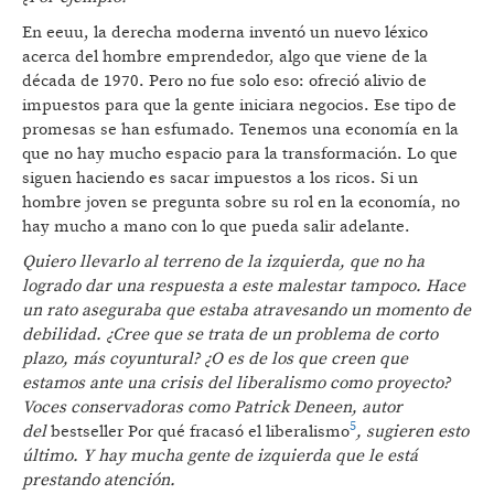
En eeuu, la derecha moderna inventó un nuevo léxico
acerca del hombre emprendedor, algo que viene de la
década de 1970. Pero no fue solo eso: ofreció alivio de
impuestos para que la gente iniciara negocios. Ese tipo de
promesas se han esfumado. Tenemos una economía en la
que no hay mucho espacio para la transformación. Lo que
siguen haciendo es sacar impuestos a los ricos. Si un
hombre joven se pregunta sobre su rol en la economía, no
hay mucho a mano con lo que pueda salir adelante.
Quiero llevarlo al terreno de la izquierda, que no ha
logrado dar una respuesta a este malestar tampoco. Hace
un rato aseguraba que estaba atravesando un momento de
debilidad. ¿Cree que se trata de un problema de corto
plazo, más coyuntural? ¿O es de los que creen que
estamos ante una crisis del liberalismo como proyecto?
Voces conservadoras como Patrick Deneen, autor
5
del
bestseller
Por qué fracasó el liberalismo
, sugieren esto
último. Y hay mucha gente de izquierda que le está
prestando atención.