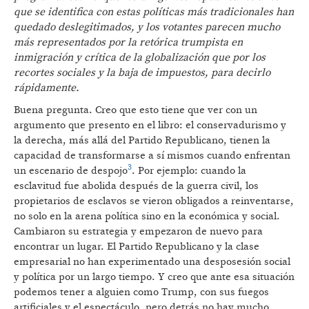
que se identifica con estas políticas más tradicionales han
quedado deslegitimados, y los votantes parecen mucho
más representados por la retórica trumpista en
inmigración y crítica de la globalización que por los
recortes sociales y la baja de impuestos, para decirlo
rápidamente.
Buena pregunta. Creo que esto tiene que ver con un
argumento que presento en el libro: el conservadurismo y
la derecha, más allá del Partido Republicano, tienen la
capacidad de transformarse a sí mismos cuando enfrentan
3
un escenario de despojo
. Por ejemplo: cuando la
esclavitud fue abolida después de la guerra civil, los
propietarios de esclavos se vieron obligados a reinventarse,
no solo en la arena política sino en la económica y social.
Cambiaron su estrategia y empezaron de nuevo para
encontrar un lugar. El Partido Republicano y la clase
empresarial no han experimentado una desposesión social
y política por un largo tiempo. Y creo que ante esa situación
podemos tener a alguien como Trump, con sus fuegos
artificiales y el espectáculo, pero detrás no hay mucho