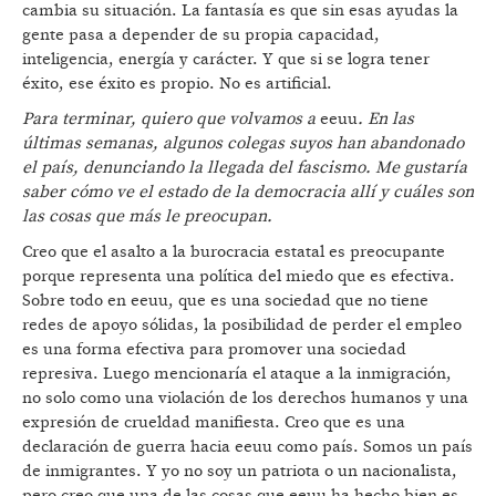
cambia su situación. La fantasía es que sin esas ayudas la
gente pasa a depender de su propia capacidad,
inteligencia, energía y carácter. Y que si se logra tener
éxito, ese éxito es propio. No es artificial.
Para terminar, quiero que volvamos a
eeuu
. En las
últimas semanas, algunos colegas suyos han abandonado
el país, denunciando la llegada del fascismo. Me gustaría
saber cómo ve el estado de la democracia allí y cuáles son
las cosas que más le preocupan.
Creo que el asalto a la burocracia estatal es preocupante
porque representa una política del miedo que es efectiva.
Sobre todo en eeuu, que es una sociedad que no tiene
redes de apoyo sólidas, la posibilidad de perder el empleo
es una forma efectiva para promover una sociedad
represiva. Luego mencionaría el ataque a la inmigración,
no solo como una violación de los derechos humanos y una
expresión de crueldad manifiesta. Creo que es una
declaración de guerra hacia eeuu como país. Somos un país
de inmigrantes. Y yo no soy un patriota o un nacionalista,
pero creo que una de las cosas que eeuu ha hecho bien es