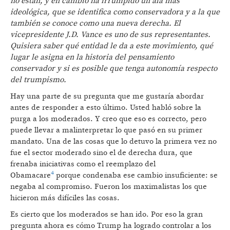
no están, y en cambio ha irrumpido un ala más
ideológica, que se identifica como conservadora y a la que
también se conoce como una nueva derecha. El
vicepresidente J.D. Vance es uno de sus representantes.
Quisiera saber qué entidad le da a este movimiento, qué
lugar le asigna en la historia del pensamiento
conservador y si es posible que tenga autonomía respecto
del trumpismo.
Hay una parte de su pregunta que me gustaría abordar
antes de responder a esto último. Usted habló sobre la
purga a los moderados. Y creo que eso es correcto, pero
puede llevar a malinterpretar lo que pasó en su primer
mandato. Una de las cosas que lo detuvo la primera vez no
fue el sector moderado sino el de derecha dura, que
frenaba iniciativas como el reemplazo del
4
Obamacare
porque condenaba ese cambio insuficiente: se
negaba al compromiso. Fueron los maximalistas los que
hicieron más difíciles las cosas.
Es cierto que los moderados se han ido. Por eso la gran
pregunta ahora es cómo Trump ha logrado controlar a los