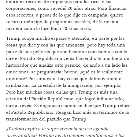
enormes recortes de impuestos para los ricos y las
corporaciones, como sucedió 20 años atrás. Para financiar
esos recortes, a pesar de lo que dijo en campaña, quiere
recortar todo tipo de programas sociales, de la misma
manera como lo hizo Bush 20 años atrás.
Trump ocupa mucho espacio y atención, en parte por las
cosas que dice y con las que amenaza, pero hay toda una
parte de sus políticas que son bastante consistentes con lo
que el Partido Republicano venía haciendo. Si uno fuera un
historiador que analiza este periodo, dejando a un lado las
emociones, se preguntaría: bueno, ¿qué es lo realmente
diferente? Por supuesto, hay cosas que definitivamente
cambiaron. La cuestión de la inmigración, por ejemplo.
Pero hay muchas cosas en las que Trump es más una
criatura del Partido Republicano, que logró influenciarlo,
que al revés. Es engañoso cuando se dice que Trump rehízo
el Partido Republicano. Reagan hizo más en términos de la
transformación del partido que Trump.
¿Y cómo explica la supervivencia de esa agenda
programática? Porque los dirigentes republicanos a los