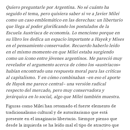
Quiero preguntarle por Argentina. No sé cuánto ha
seguido el tema, pero quisiera saber si ve a Javier Milei
como un caso emblemático en las derechas: un libertario
que llega al poder glorificando los postulados de la
Escuela Austriaca de economía. Lo menciono porque en
su libro les dedica un espacio importante a Hayek y Mises
en el pensamiento conservador. Recuerdo haberlo leído
en el mismo momento en que Milei estaba surgiendo
como un ícono entre jóvenes argentinos. Me pareció
muy
revelador el argumento acerca de cómo los «austriacos»
habían encontrado
una respuesta moral para las críticas
al capitalismo. Y en cómo combinaban –en eso el aporte
de Hayek me parece central– una versión radical
respecto del mercado, pero muy conservadora y
jerárquica en lo social, algo que Milei también muestra
.
Figuras como Milei han retomado el fuerte elemento de
tradicionalismo cultural y de autoritarismo que está
presente en el imaginario libertario. Siempre pienso que
desde la izquierda se ha leído mal el tipo de atractivo que