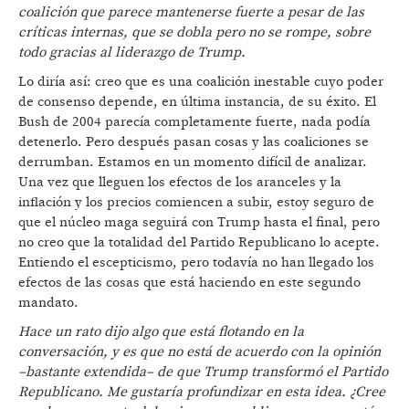
coalición que parece mantenerse fuerte a pesar de las
críticas internas, que se dobla pero no se rompe, sobre
todo gracias al liderazgo de Trump.
Lo diría así: creo que es una coalición inestable cuyo poder
de consenso depende, en última instancia, de su éxito. El
Bush de 2004 parecía completamente fuerte, nada podía
detenerlo. Pero después pasan cosas y las coaliciones se
derrumban. Estamos en un momento difícil de analizar.
Una vez que lleguen los efectos de los aranceles y la
inflación y los precios comiencen a subir, estoy seguro de
que el núcleo maga seguirá con Trump hasta el final, pero
no creo que la totalidad del Partido Republicano lo acepte.
Entiendo el escepticismo, pero todavía no han llegado los
efectos de las cosas que está haciendo en este segundo
mandato.
Hace un rato dijo algo que está flotando en la
conversación, y es que no está de acuerdo con la opinión
–bastante extendida– de que Trump transformó el Partido
Republicano. Me gustaría profundizar en esta idea. ¿Cree