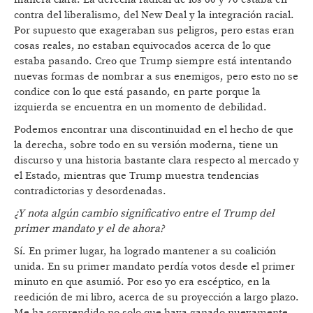
contra del liberalismo, del New Deal y la integración racial.
Por supuesto que exageraban sus peligros, pero estas eran
cosas reales, no estaban equivocados acerca de lo que
estaba pasando. Creo que Trump siempre está intentando
nuevas formas de nombrar a sus enemigos, pero esto no se
condice con lo que está pasando, en parte porque la
izquierda se encuentra en un momento de debilidad.
Podemos encontrar una discontinuidad en el hecho de que
la derecha, sobre todo en su versión moderna, tiene un
discurso y una historia bastante clara respecto al mercado y
el Estado, mientras que Trump muestra tendencias
contradictorias y desordenadas.
¿Y nota algún cambio significativo entre el Trump del
primer mandato y el de ahora?
Sí. En primer lugar, ha logrado mantener a su coalición
unida. En su primer mandato perdía votos desde el primer
minuto en que asumió. Por eso yo era escéptico, en la
reedición de mi libro, acerca de su proyección a largo plazo.
Me ha sorprendido no solo que haya ganado nuevamente,