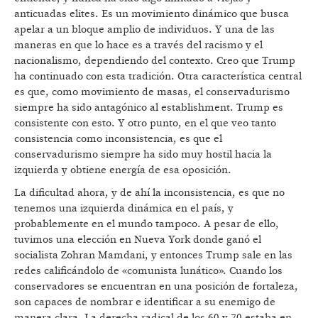
anticuadas elites. Es un movimiento dinámico que busca
apelar a un bloque amplio de individuos. Y una de las
maneras en que lo hace es a través del racismo y el
nacionalismo, dependiendo del contexto. Creo que Trump
ha continuado con esta tradición. Otra característica central
es que, como movimiento de masas, el conservadurismo
siempre ha sido antagónico al establishment. Trump es
consistente con esto. Y otro punto, en el que veo tanto
consistencia como inconsistencia, es que el
conservadurismo siempre ha sido muy hostil hacia la
izquierda y obtiene energía de esa oposición.
La dificultad ahora, y de ahí la inconsistencia, es que no
tenemos una izquierda dinámica en el país, y
probablemente en el mundo tampoco. A pesar de ello,
tuvimos una elección en Nueva York donde ganó el
socialista Zohran Mamdani, y entonces Trump sale en las
redes calificándolo de «comunista lunático». Cuando los
conservadores se encuentran en una posición de fortaleza,
son capaces de nombrar e identificar a su enemigo de
manera clara. La derecha radical de los 60 y 70 estaba en