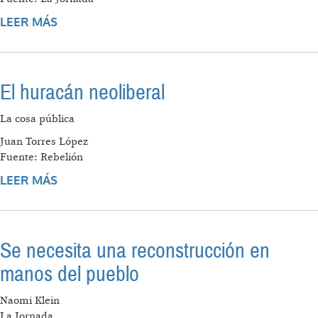
LEER MÁS
SOBRE BUSH Y SU SANTA MADRE
El huracán neoliberal
La cosa pública
Juan Torres López
Fuente: Rebelión
LEER MÁS
SOBRE EL HURACÁN NEOLIBERAL
Se necesita una reconstrucción en
manos del pueblo
Naomi Klein
La Jornada