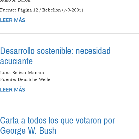
Atilio A. Borón
Fuente: Página 12 / Rebelión (7-9-2005)
LEER MÁS
SOBRE EL KATRINA, MADE IN USA
Desarrollo sostenible: necesidad
acuciante
Luna Bolívar Manaut
Fuente: Deustche Welle
LEER MÁS
SOBRE DESARROLLO SOSTENIBLE:
NECESIDAD ACUCIANTE
Carta a todos los que votaron por
George W. Bush