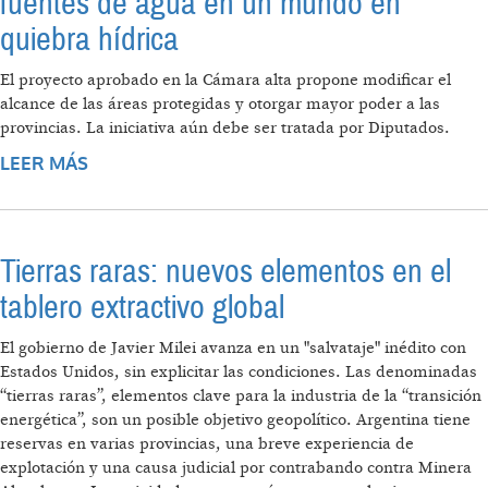
fuentes de agua en un mundo en
quiebra hídrica
El proyecto aprobado en la Cámara alta propone modificar el
alcance de las áreas protegidas y otorgar mayor poder a las
provincias. La iniciativa aún debe ser tratada por Diputados.
LEER MÁS
SOBRE LEY DE GLACIARES PARA PROTEGER
LAS FUENTES DE AGUA EN UN MUNDO EN
QUIEBRA HÍDRICA
Tierras raras: nuevos elementos en el
tablero extractivo global
El gobierno de Javier Milei avanza en un "salvataje" inédito con
Estados Unidos, sin explicitar las condiciones. Las denominadas
“tierras raras”, elementos clave para la industria de la “transición
energética”, son un posible objetivo geopolítico. Argentina tiene
reservas en varias provincias, una breve experiencia de
explotación y una causa judicial por contrabando contra Minera