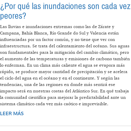
¿Por qué las inundaciones son cada vez
peores?
Las lluvias e inundaciones extremas como las de Zárate y
Campana, Bahía Blanca, Río Grande do Sul y Valencia están
influenciadas por un factor común, y no tiene que ver con
infraestructura. Se trata del calentamiento del océano. Sus aguas
son fundamentales para la mitigación del cambio climático, pero
el aumento de las temperaturas y emisiones de carbono también
lo enferman. En un clima más caliente el agua se evapora más
rápido, se produce mayor cantidad de precipitación y se acelera
el ciclo del agua en el océano y en el continente. Y según las
tendencias, una de las regiones en donde más sentirá ese
impacto será en nuestras costas del Atlántico Sur. En qué trabaja
la comunidad científica para mejorar la predictabilidad ante un
sistema climático cada vez más caótico e imprevisible.
LEER MÁS
SOBRE ¿POR QUÉ LAS INUNDACIONES SON
CADA VEZ PEORES?