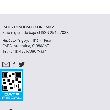
IADE / REALIDAD ECONOMICA
Sitio registrado bajo el ISSN 2545-708X
Hipólito Yrigoyen 1116 4° Piso
CABA, Argentina, C1086AAT
Tel. (5411) 4381-7380/9337