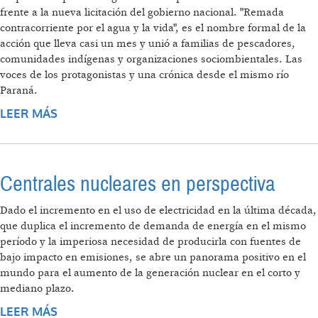
frente a la nueva licitación del gobierno nacional. "Remada
contracorriente por el agua y la vida", es el nombre formal de la
acción que lleva casi un mes y unió a familias de pescadores,
comunidades indígenas y organizaciones sociombientales. Las
voces de los protagonistas y una crónica desde el mismo río
Paraná.
LEER MÁS
SOBRE “SOMOS UN PUEBLO EN MARCHA
PARA DEFENDER AL RÍO PARANÁ”
Centrales nucleares en perspectiva
Dado el incremento en el uso de electricidad en la última década,
que duplica el incremento de demanda de energía en el mismo
período y la imperiosa necesidad de producirla con fuentes de
bajo impacto en emisiones, se abre un panorama positivo en el
mundo para el aumento de la generación nuclear en el corto y
mediano plazo.
LEER MÁS
SOBRE CENTRALES NUCLEARES EN