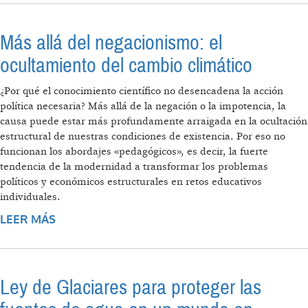
PONE EN RIESGO A COMUNIDADES Y
CIUDADES
Más allá del negacionismo: el
ocultamiento del cambio climático
¿Por qué el conocimiento científico no desencadena la acción
política necesaria? Más allá de la negación o la impotencia, la
causa puede estar más profundamente arraigada en la ocultación
estructural de nuestras condiciones de existencia. Por eso no
funcionan los abordajes «pedagógicos», es decir, la fuerte
tendencia de la modernidad a transformar los problemas
políticos y económicos estructurales en retos educativos
individuales.
LEER MÁS
SOBRE MÁS ALLÁ DEL NEGACIONISMO: EL
OCULTAMIENTO DEL CAMBIO CLIMÁTICO
Ley de Glaciares para proteger las