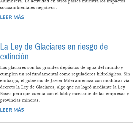
Alumbrera. La actividad en otros países muestra los impactos
socioambientales negativos.
LEER MÁS
SOBRE TIERRAS RARAS: NUEVOS
ELEMENTOS EN EL TABLERO EXTRACTIVO
GLOBAL
La Ley de Glaciares en riesgo de
extinción
Los glaciares son los grandes depósitos de agua del mundo y
cumplen un rol fundamental como reguladores hidrológicos. Sin
embargo, el gobierno de Javier Milei amenaza con modificar vía
decreto la Ley de Glaciares, algo que no logró mediante la Ley
Bases pero que cuenta con el lobby incesante de las empresas y
provincias mineras.
LEER MÁS
SOBRE LA LEY DE GLACIARES EN RIESGO DE
EXTINCIÓN