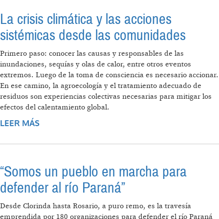
La crisis climática y las acciones
sistémicas desde las comunidades
Primero paso: conocer las causas y responsables de las
inundaciones, sequías y olas de calor, entre otros eventos
extremos. Luego de la toma de consciencia es necesario accionar.
En ese camino, la agroecología y el tratamiento adecuado de
residuos son experiencias colectivas necesarias para mitigar los
efectos del calentamiento global.
LEER MÁS
SOBRE LA CRISIS CLIMÁTICA Y LAS ACCIONES
SISTÉMICAS DESDE LAS COMUNIDADES
“Somos un pueblo en marcha para
defender al río Paraná”
Desde Clorinda hasta Rosario, a puro remo, es la travesía
emprendida por 180 organizaciones para defender el río Paraná