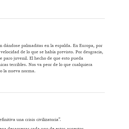
án dándose palmaditas en la espalda. En Europa, por
velocidad de lo que se había previsto. Por desgracia,
 paro juvenil. El hecho de que esto pueda
as terribles. Nos va peor de lo que cualquiera
mo la nueva norma.
nitiva una crisis civilizatoria”.
 pena desagregar cada uno de estos aspectos.