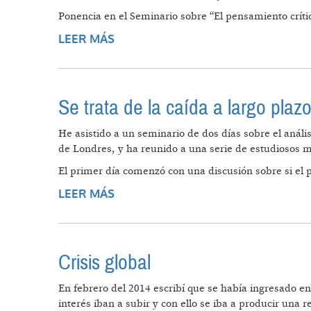
Ponencia en el Seminario sobre “El pensamiento crítico
LEER MÁS
SOBRE CRISIS TERMINAL DEL CAP
Se trata de la caída a largo plaz
He asistido a un seminario de dos días sobre el anális
de Londres, y ha reunido a una serie de estudiosos m
El primer día comenzó con una discusión sobre si el pr
LEER MÁS
SOBRE SE TRATA DE LA CAÍDA A L
Crisis global
En febrero del 2014 escribí que se había ingresado en
interés iban a subir y con ello se iba a producir una re