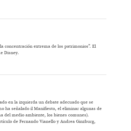
 la concentración extrema de los patrimonios”. El
de Disney.
tado en la izquierda un debate adecuado que se
mo ha señalado il Manifiesto, el eliminar algunas de
tema del medio ambiente, los bienes comunes).
 artículo de Fernando Vianello y Andrea Ginzburg,