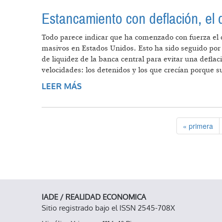
Estancamiento con deflación, el 
Todo parece indicar que ha comenzado con fuerza el d
masivos en Estados Unidos. Esto ha sido seguido por
de liquidez de la banca central para evitar una defl
velocidades: los detenidos y los que crecían porque s
LEER MÁS
SOBRE ESTANCAMIENTO CON DEFL
« primera
IADE / REALIDAD ECONOMICA
Sitio registrado bajo el ISSN 2545-708X