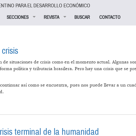
ENTINO PARA EL DESARROLLO ECONÓMICO
SECCIONES
REVISTA
BUSCAR
CONTACTO
crisis
 de situaciones de crisis como en el momento actual. Algunas son
rma política y tributaria brasilera. Pero hay una crisis que se pre
 continuar así como se encuentra, pues nos puede llevar a un cua
d.
ENO DE LA CRISIS
crisis terminal de la humanidad