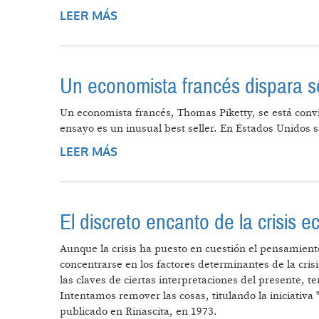
LEER MÁS
SOBRE CRISIS GLOBAL
Un economista francés dispara so
Un economista francés, Thomas Piketty, se está convir
ensayo es un inusual best seller. En Estados Unidos
LEER MÁS
SOBRE UN ECONOMISTA FRANCÉS 
El discreto encanto de la crisis 
Aunque la crisis ha puesto en cuestión el pensamien
concentrarse en los factores determinantes de la crisi
las claves de ciertas interpretaciones del presente, 
Intentamos remover las cosas, titulando la iniciativa
publicado en Rinascita, en 1973.