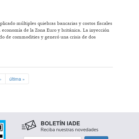
licado múltiples quiebras bancarias y costos fiscales
 economía de la Zona Euro y británica. La inyección
ado de commodities y generó una crisis de dos
›
última »
BOLETÍN IADE
Reciba nuestras novedades