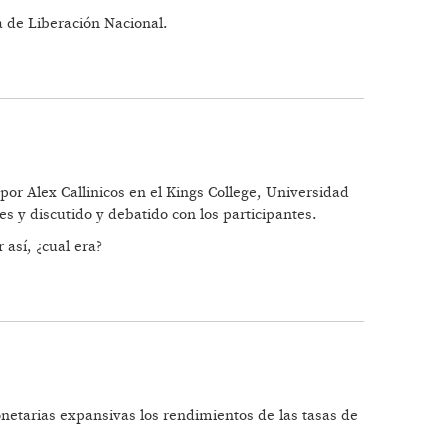
ta de Liberación Nacional.
 por Alex Callinicos en el Kings College, Universidad
 y discutido y debatido con los participantes.
 así, ¿cual era?
A!
onetarias expansivas los rendimientos de las tasas de