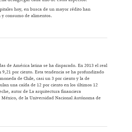
apitales hoy, en busca de un mayor rédito han
ón y consumo de alimentos.
das de América latina se ha disparado. En 2013 el real
n 9,21 por ciento. Esta tendencia se ha profundizado
 moneda de Chile, casi un 3 por ciento y la de
lan una caída de 12 por ciento en los últimos 12
eche, autor de La arquitectura financiera
de México, de la Universidad Nacional Autónoma de