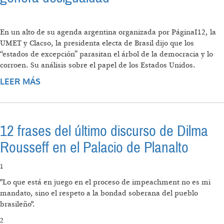
En un alto de su agenda argentina organizada por PáginaI12, la
UMET y Clacso, la presidenta electa de Brasil dijo que los
“estados de excepción” parasitan el árbol de la democracia y lo
corroen. Su análisis sobre el papel de los Estados Unidos.
LEER MÁS
SOBRE “CUANDO EL NEOLIBERALISMO SE
DESPLIEGA GENERA DESIGUALDAD”
12 frases del último discurso de Dilma
Rousseff en el Palacio de Planalto
1
"Lo que está en juego en el proceso de impeachment no es mi
mandato, sino el respeto a la bondad soberana del pueblo
brasileño".
2