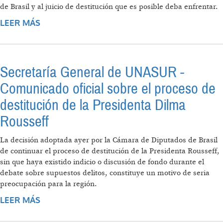
de Brasil y al juicio de destitución que es posible deba enfrentar.
LEER MÁS
SOBRE DECLARACIÓN DEL SECRETARIO
GENERAL DE LA OEA, TRAS REUNIÓN CON LA
PRESIDENTE CONSTITUCIONAL DEL BRASIL
Secretaría General de UNASUR -
Comunicado oficial sobre el proceso de
destitución de la Presidenta Dilma
Rousseff
La decisión adoptada ayer por la Cámara de Diputados de Brasil
de continuar el proceso de destitución de la Presidenta Rousseff,
sin que haya existido indicio o discusión de fondo durante el
debate sobre supuestos delitos, constituye un motivo de seria
preocupación para la región.
LEER MÁS
SOBRE SECRETARÍA GENERAL DE UNASUR -
COMUNICADO OFICIAL SOBRE EL PROCESO