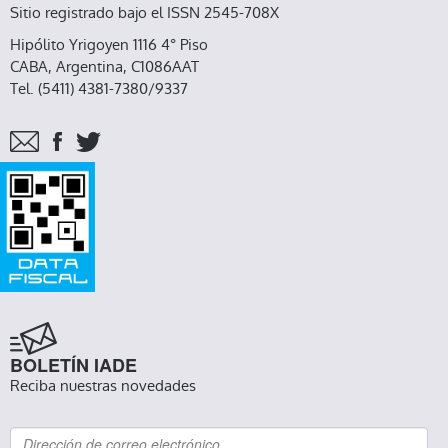
Sitio registrado bajo el ISSN 2545-708X
Hipólito Yrigoyen 1116 4° Piso
CABA, Argentina, C1086AAT
Tel. (5411) 4381-7380/9337
BOLETÍN IADE
Reciba nuestras novedades