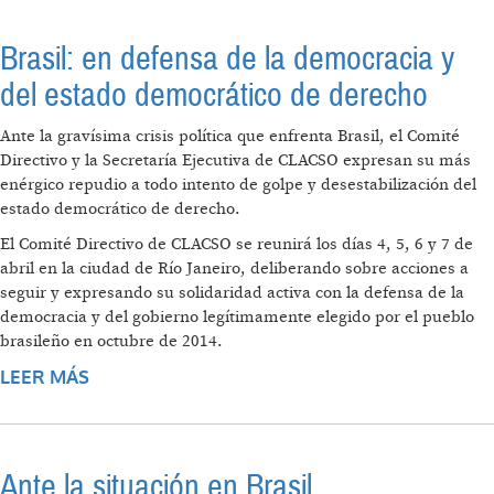
DE DESTITUCIÓN DE LA PRESIDENTA DILMA
ROUSSEFF
Brasil: en defensa de la democracia y
del estado democrático de derecho
Ante la gravísima crisis política que enfrenta Brasil, el Comité
Directivo y la Secretaría Ejecutiva de CLACSO expresan su más
enérgico repudio a todo intento de golpe y desestabilización del
estado democrático de derecho.
El Comité Directivo de CLACSO se reunirá los días 4, 5, 6 y 7 de
abril en la ciudad de Río Janeiro, deliberando sobre acciones a
seguir y expresando su solidaridad activa con la defensa de la
democracia y del gobierno legítimamente elegido por el pueblo
brasileño en octubre de 2014.
LEER MÁS
SOBRE BRASIL: EN DEFENSA DE LA
DEMOCRACIA Y DEL ESTADO DEMOCRÁTICO
DE DERECHO
Ante la situación en Brasil