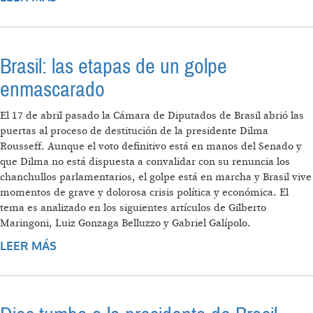
Brasil: las etapas de un golpe
enmascarado
El 17 de abril pasado la Cámara de Diputados de Brasil abrió las
puertas al proceso de destitución de la presidente Dilma
Rousseff. Aunque el voto definitivo está en manos del Senado y
que Dilma no está dispuesta a convalidar con su renuncia los
chanchullos parlamentarios, el golpe está en marcha y Brasil vive
momentos de grave y dolorosa crisis política y económica. El
tema es analizado en los siguientes artículos de Gilberto
Maringoni, Luiz Gonzaga Belluzzo y Gabriel Galípolo.
LEER MÁS
SOBRE BRASIL: LAS ETAPAS DE UN GOLPE
ENMASCARADO