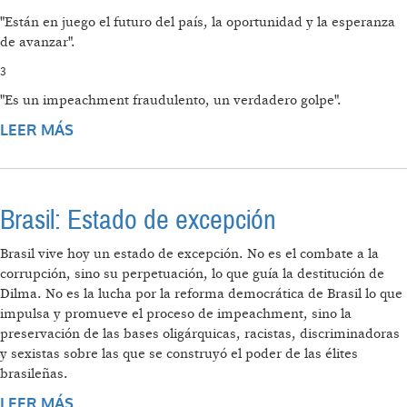
"Están en juego el futuro del país, la oportunidad y la esperanza
de avanzar".
3
"Es un impeachment fraudulento, un verdadero golpe".
LEER MÁS
SOBRE 12 FRASES DEL ÚLTIMO DISCURSO DE
DILMA ROUSSEFF EN EL PALACIO DE
PLANALTO
Brasil: Estado de excepción
Brasil vive hoy un estado de excepción. No es el combate a la
corrupción, sino su perpetuación, lo que guía la destitución de
Dilma. No es la lucha por la reforma democrática de Brasil lo que
impulsa y promueve el proceso de impeachment, sino la
preservación de las bases oligárquicas, racistas, discriminadoras
y sexistas sobre las que se construyó el poder de las élites
brasileñas.
LEER MÁS
SOBRE BRASIL: ESTADO DE EXCEPCIÓN