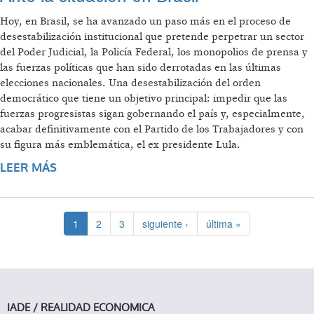
Hoy, en Brasil, se ha avanzado un paso más en el proceso de
desestabilización institucional que pretende perpetrar un sector
del Poder Judicial, la Policía Federal, los monopolios de prensa y
las fuerzas políticas que han sido derrotadas en las últimas
elecciones nacionales. Una desestabilización del orden
democrático que tiene un objetivo principal: impedir que las
fuerzas progresistas sigan gobernando el país y, especialmente,
acabar definitivamente con el Partido de los Trabajadores y con
su figura más emblemática, el ex presidente Lula.
LEER MÁS
SOBRE ANTE LA SITUACIÓN EN BRASIL
1
2
3
siguiente ›
última »
IADE / REALIDAD ECONOMICA