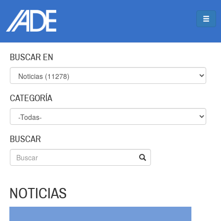
Pasar al contenido principal
Jump to main content
BUSCAR EN
CATEGORÍA
BUSCAR
NOTICIAS