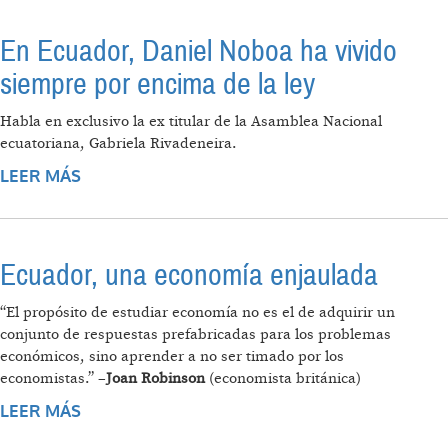
En Ecuador, Daniel Noboa ha vivido
siempre por encima de la ley
Habla en exclusivo la ex titular de la Asamblea Nacional
ecuatoriana, Gabriela Rivadeneira.
LEER MÁS
SOBRE EN ECUADOR, DANIEL NOBOA HA
VIVIDO SIEMPRE POR ENCIMA DE LA LEY
Ecuador, una economía enjaulada
“El propósito de estudiar economía no es el de adquirir un
conjunto de respuestas prefabricadas para los problemas
económicos, sino aprender a no ser timado por los
economistas.” –
Joan Robinson
(economista británica)
LEER MÁS
SOBRE ECUADOR, UNA ECONOMÍA
ENJAULADA