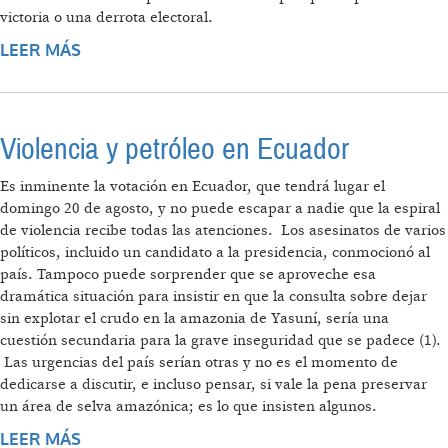
victoria o una derrota electoral.
LEER MÁS
SOBRE EL DILEMA ECUATORIANO
Violencia y petróleo en Ecuador
Es inminente la votación en Ecuador, que tendrá lugar el
domingo 20 de agosto, y no puede escapar a nadie que la espiral
de violencia recibe todas las atenciones. Los asesinatos de varios
políticos, incluido un candidato a la presidencia, conmocionó al
país. Tampoco puede sorprender que se aproveche esa
dramática situación para insistir en que la consulta sobre dejar
sin explotar el crudo en la amazonia de Yasuní, sería una
cuestión secundaria para la grave inseguridad que se padece (1).
Las urgencias del país serían otras y no es el momento de
dedicarse a discutir, e incluso pensar, si vale la pena preservar
un área de selva amazónica; es lo que insisten algunos.
LEER MÁS
SOBRE VIOLENCIA Y PETRÓLEO EN