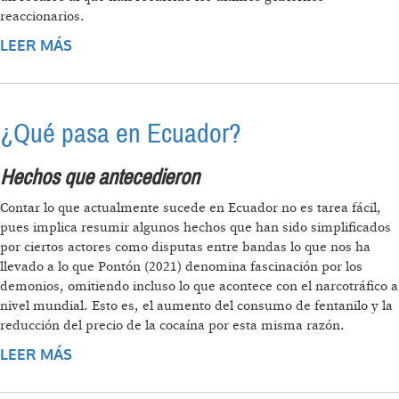
reaccionarios.
LEER MÁS
SOBRE CONSULTA ANTIDEMOCRÁTICA,
RESULTADOS Y PERSPECTIVAS POPULARES
¿Qué pasa en Ecuador?
Hechos que antecedieron
Contar lo que actualmente sucede en Ecuador no es tarea fácil,
pues implica resumir algunos hechos que han sido simplificados
por ciertos actores como disputas entre bandas lo que nos ha
llevado a lo que Pontón (2021) denomina fascinación por los
demonios, omitiendo incluso lo que acontece con el narcotráfico a
nivel mundial. Esto es, el aumento del consumo de fentanilo y la
reducción del precio de la cocaína por esta misma razón.
LEER MÁS
SOBRE ¿QUÉ PASA EN ECUADOR?