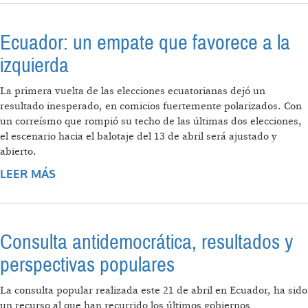
Ecuador: un empate que favorece a la
izquierda
La primera vuelta de las elecciones ecuatorianas dejó un
resultado inesperado, en comicios fuertemente polarizados. Con
un correísmo que rompió su techo de las últimas dos elecciones,
el escenario hacia el balotaje del 13 de abril será ajustado y
abierto.
LEER MÁS
SOBRE ECUADOR: UN EMPATE QUE
FAVORECE A LA IZQUIERDA
Consulta antidemocrática, resultados y
perspectivas populares
La consulta popular realizada este 21 de abril en Ecuador, ha sido
un recurso al que han recurrido los últimos gobiernos