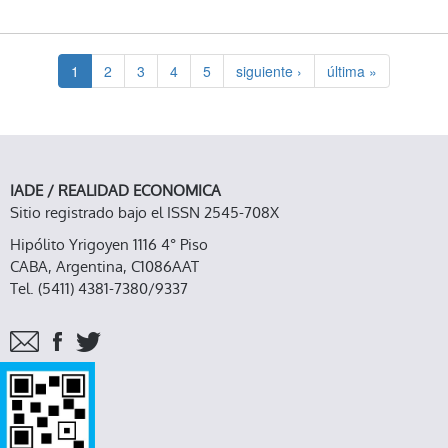
ECUADOR
1
2
3
4
5
siguiente ›
última »
IADE / REALIDAD ECONOMICA
Sitio registrado bajo el ISSN 2545-708X
Hipólito Yrigoyen 1116 4° Piso
CABA, Argentina, C1086AAT
Tel. (5411) 4381-7380/9337