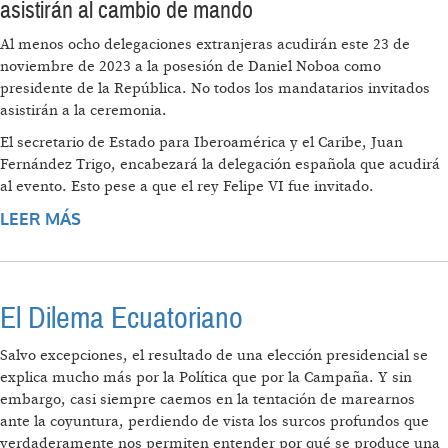
asistirán al cambio de mando
Al menos ocho delegaciones extranjeras acudirán este 23 de
noviembre de 2023 a la posesión de Daniel Noboa como
presidente de la República. No todos los mandatarios invitados
asistirán a la ceremonia.
El secretario de Estado para Iberoamérica y el Caribe, Juan
Fernández Trigo, encabezará la delegación española que acudirá
al evento. Esto pese a que el rey Felipe VI fue invitado.
LEER MÁS
SOBRE DANIEL NOBOA ASUME LA
PRESIDENCIA PARA COMPLETAR EL
MANDATO DE LASSO CON POCA PRESENCIA
INTERNACIONAL
El Dilema Ecuatoriano
Salvo excepciones, el resultado de una elección presidencial se
explica mucho más por la Política que por la Campaña. Y sin
embargo, casi siempre caemos en la tentación de marearnos
ante la coyuntura, perdiendo de vista los surcos profundos que
verdaderamente nos permiten entender por qué se produce una