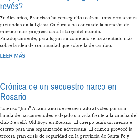
revés?
En diez años, Francisco ha conseguido realizar transformaciones
profundas en la Iglesia Católica y ha concitado la atención de
movimientos progresistas a lo largo del mundo.
Paradójicamente, para lograr su cometido se ha asentado más
sobre la idea de continuidad que sobre la de cambio.
LEER MÁS
SOBRE EL PAPA FRANCISCO: ¿UN
GATOPARDISTA AL REVÉS?
Crónica de un secuestro narco en
Rosario
Lorenzo “Jimi” Altamirano fue secuestrado al voleo por una
banda de narcomenudeo y dejado sin vida frente a la cancha del
club Newell’s Old Boys en Rosario. El cuerpo tenía un mensaje
escrito para una organización adversaria. El crimen provocó la
tercera gran crisis de seguridad en la provincia de Santa Fe y