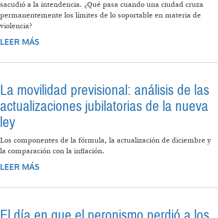
sacudió a la intendencia. ¿Qué pasa cuando una ciudad cruza
permanentemente los límites de lo soportable en materia de
violencia?
LEER MÁS
SOBRE CRÓNICA DE UN SECUESTRO NARCO
EN ROSARIO
La movilidad previsional: análisis de las
actualizaciones jubilatorias de la nueva
ley
Los componentes de la fórmula, la actualización de diciembre y
la comparación con la inflación.
LEER MÁS
SOBRE LA MOVILIDAD PREVISIONAL:
ANÁLISIS DE LAS ACTUALIZACIONES
JUBILATORIAS DE LA NUEVA LEY
El día en que el peronismo perdió a los