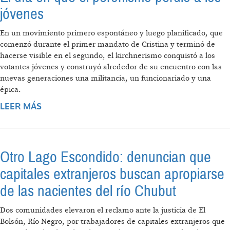
jóvenes
En un movimiento primero espontáneo y luego planificado, que
comenzó durante el primer mandato de Cristina y terminó de
hacerse visible en el segundo, el kirchnerismo conquistó a los
votantes jóvenes y construyó alrededor de su encuentro con las
nuevas generaciones una militancia, un funcionariado y una
épica.
LEER MÁS
SOBRE EL DÍA EN QUE EL PERONISMO
PERDIÓ A LOS JÓVENES
Otro Lago Escondido: denuncian que
capitales extranjeros buscan apropiarse
de las nacientes del río Chubut
Dos comunidades elevaron el reclamo ante la justicia de El
Bolsón, Río Negro, por trabajadores de capitales extranjeros que