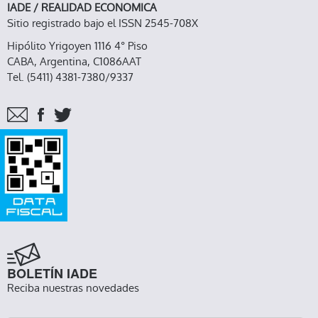
IADE / REALIDAD ECONOMICA
Sitio registrado bajo el ISSN 2545-708X
Hipólito Yrigoyen 1116 4° Piso
CABA, Argentina, C1086AAT
Tel. (5411) 4381-7380/9337
BOLETÍN IADE
Reciba nuestras novedades