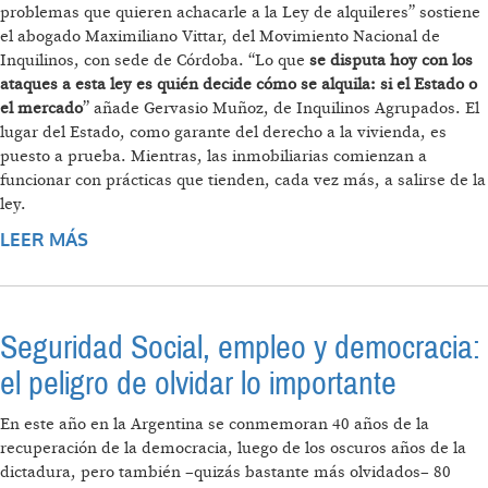
problemas que quieren achacarle a la Ley de alquileres” sostiene
el abogado Maximiliano Vittar, del Movimiento Nacional de
Inquilinos, con sede de Córdoba. “Lo que
se disputa hoy con los
ataques a esta ley es quién decide cómo se alquila: si el Estado o
el mercado
” añade Gervasio Muñoz, de Inquilinos Agrupados. El
lugar del Estado, como garante del derecho a la vivienda, es
puesto a prueba. Mientras, las inmobiliarias comienzan a
funcionar con prácticas que tienden, cada vez más, a salirse de la
ley.
LEER MÁS
SOBRE INQUILINOS EN DEFENSA DE LA LEY
DE ALQUILERES
Seguridad Social, empleo y democracia:
el peligro de olvidar lo importante
En este año en la Argentina se conmemoran 40 años de la
recuperación de la democracia, luego de los oscuros años de la
dictadura, pero también –quizás bastante más olvidados– 80